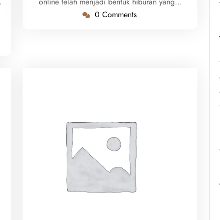
online telah menjadi bentuk hiburan yang…
r
0 Comments