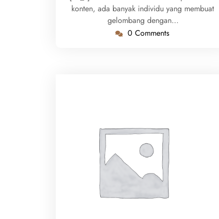
konten, ada banyak individu yang membuat
gelombang dengan…
0 Comments