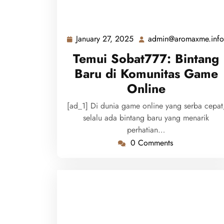
January 27, 2025
admin@aromaxme.info
January
27,
Temui Sobat777: Bintang
2025
Baru di Komunitas Game
Online
[ad_1] Di dunia game online yang serba cepat
selalu ada bintang baru yang menarik
perhatian…
0 Comments