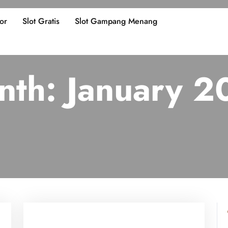
or
Slot Gratis
Slot Gampang Menang
ot Gacor Hari Ini untuk Kemenanga
nth:
January 2