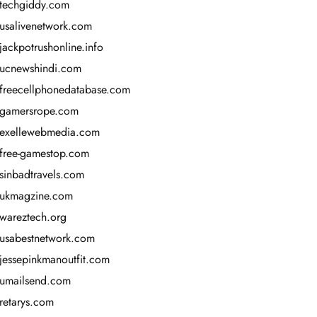
techgiddy.com
usalivenetwork.com
jackpotrushonline.info
ucnewshindi.com
freecellphonedatabase.com
gamersrope.com
exellewebmedia.com
free-gamestop.com
sinbadtravels.com
ukmagzine.com
wareztech.org
usabestnetwork.com
jessepinkmanoutfit.com
umailsend.com
retarys.com