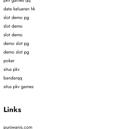
pkv games qq
data keluaran hk
slot demo pg
slot demo
slot demo
demo slot pg
demo slot pg
poker
situs pkv
bandarqq
situs pkv games
Links
punjwanis.com