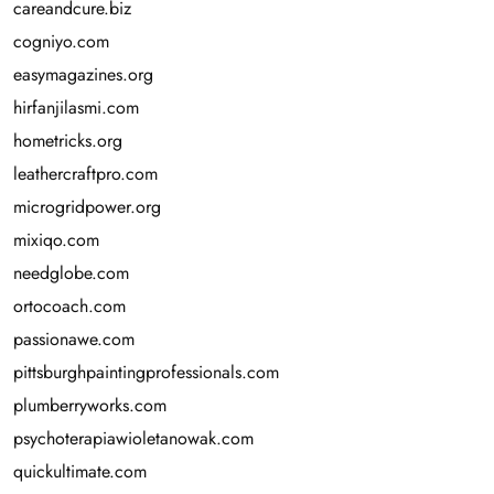
careandcure.biz
cogniyo.com
easymagazines.org
hirfanjilasmi.com
hometricks.org
leathercraftpro.com
microgridpower.org
mixiqo.com
needglobe.com
ortocoach.com
passionawe.com
pittsburghpaintingprofessionals.com
plumberryworks.com
psychoterapiawioletanowak.com
quickultimate.com