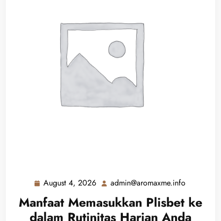
August 4, 2026
admin@aromaxme.info
August
admin@ar
4,
Manfaat Memasukkan Plisbet ke
2026
dalam Rutinitas Harian Anda