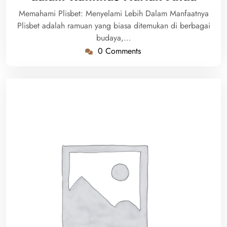
Memahami Plisbet: Menyelami Lebih Dalam Manfaatnya
Plisbet adalah ramuan yang biasa ditemukan di berbagai
budaya,…
0 Comments