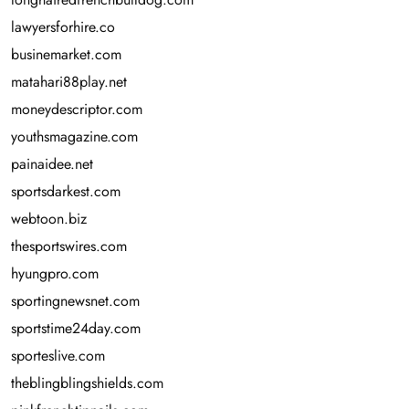
lawyersforhire.co
businemarket.com
matahari88play.net
moneydescriptor.com
youthsmagazine.com
painaidee.net
sportsdarkest.com
webtoon.biz
thesportswires.com
hyungpro.com
sportingnewsnet.com
sportstime24day.com
sporteslive.com
theblingblingshields.com