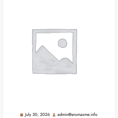
July 30, 2026
admin@aromaxme.info
July
admin@aro