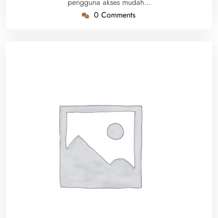
pengguna akses mudah…
0 Comments