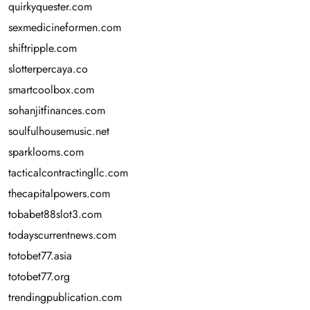
quirkyquester.com
sexmedicineformen.com
shiftripple.com
slotterpercaya.co
smartcoolbox.com
sohanjitfinances.com
soulfulhousemusic.net
sparklooms.com
tacticalcontractingllc.com
thecapitalpowers.com
tobabet88slot3.com
todayscurrentnews.com
totobet77.asia
totobet77.org
trendingpublication.com