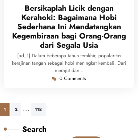
30,
Bersikaplah Licik dengan
2026
Kerahoki: Bagaimana Hobi
Sederhana Ini Mendatangkan
Kegembiraan bagi Orang-Orang
dari Segala Usia
[ad_1] Dalam beberapa tahun terakhir, popularitas
kerajinan tangan sebagai hobi meningkat kembali. Dari
merajut dan…
0 Comments
Posts
…
1
2
118
pagination
Search