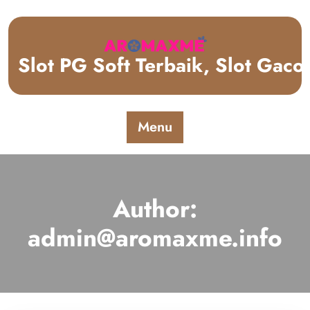
Skip
to
content
Slot PG Soft Terbaik, Slot Gac
Menu
Author:
admin@aromaxme.info