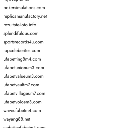
pokersimulations.com
replicamanufactory.net
rezultate-loto.info
splendifulous.com
sportsrecords4u.com
topceleberites.com
ufabetting8m4.com
ufabetunionum3.com
ufabetvalueum3.com
ufabetvaultm7.com
ufabetvillageum7.com
ufabetvoicem3.com
waveufabetm4.com
wayang88.net
websiteufabetm4.com