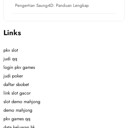
Pengertian Saung4D: Panduan Lengkap
Links
pkv slot
judi qq
login pkv games
judi poker
daftar sbobet
link slot gacor
slot demo mahjong
demo mahjong
pkv games qq
data keluaran hk