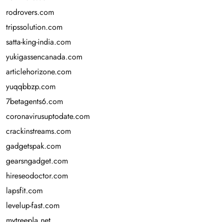
rodrovers.com
tripssolution.com
satta-king-india.com
yukigassencanada.com
articlehorizone.com
yuqqbbzp.com
7betagents6.com
coronavirusuptodate.com
crackinstreams.com
gadgetspak.com
gearsngadget.com
hireseodoctor.com
lapsfit.com
levelup-fast.com
mytreepla.net