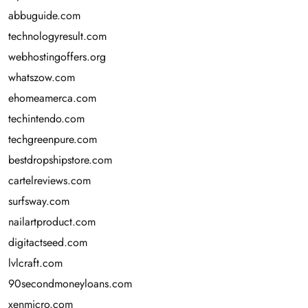
abbuguide.com
technologyresult.com
webhostingoffers.org
whatszow.com
ehomeamerca.com
techintendo.com
techgreenpure.com
bestdropshipstore.com
cartelreviews.com
surfsway.com
nailartproduct.com
digitactseed.com
lvlcraft.com
90secondmoneyloans.com
xenmicro.com