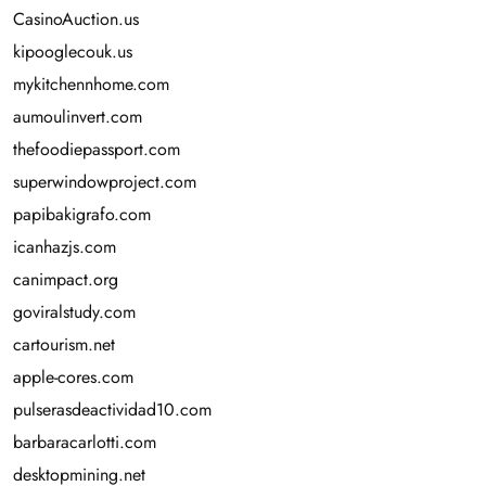
CasinoAuction.us
kipooglecouk.us
mykitchennhome.com
aumoulinvert.com
thefoodiepassport.com
superwindowproject.com
papibakigrafo.com
icanhazjs.com
canimpact.org
goviralstudy.com
cartourism.net
apple-cores.com
pulserasdeactividad10.com
barbaracarlotti.com
desktopmining.net