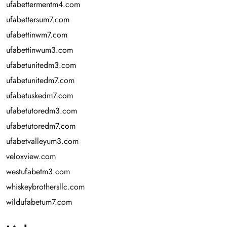
ufabettermentm4.com
ufabettersum7.com
ufabettinwm7.com
ufabettinwum3.com
ufabetunitedm3.com
ufabetunitedm7.com
ufabetuskedm7.com
ufabetutoredm3.com
ufabetutoredm7.com
ufabetvalleyum3.com
veloxview.com
westufabetm3.com
whiskeybrothersllc.com
wildufabetum7.com