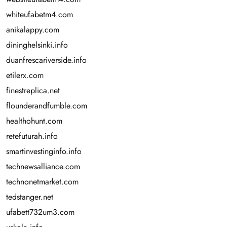
whiteufabetm4.com
anikalappy.com
dininghelsinki.info
duanfrescariverside.info
etilerx.com
finestreplica.net
flounderandfumble.com
healthohunt.com
retefuturah.info
smartinvestinginfo.info
technewsalliance.com
technonetmarket.com
tedstanger.net
ufabett732um3.com