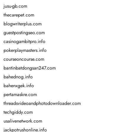
jusu-gb.com
thecarepet.com
blogwriterplus.com
guestpostingseo.com
casinogambitpro.info
pokerplaymasters.info
courseoncourse.com
bantinbatdongsan247.com
bahednog.info
bahenxgek.info
pertamaskre.com
threadsvideoandphotodownloader.com
techgiddy.com
usalivenetwork.com
jackpotrushonline.info