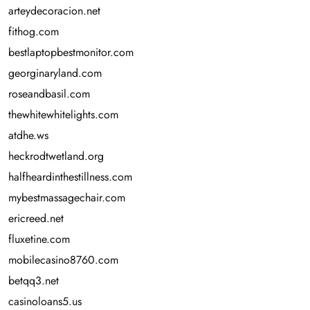
arteydecoracion.net
fithog.com
bestlaptopbestmonitor.com
georginaryland.com
roseandbasil.com
thewhitewhitelights.com
atdhe.ws
heckrodtwetland.org
halfheardinthestillness.com
mybestmassagechair.com
ericreed.net
fluxetine.com
mobilecasino8760.com
betqq3.net
casinoloans5.us