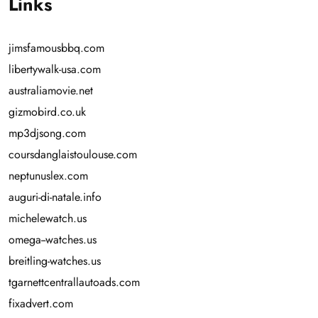
Links
jimsfamousbbq.com
libertywalk-usa.com
australiamovie.net
gizmobird.co.uk
mp3djsong.com
coursdanglaistoulouse.com
neptunuslex.com
auguri-di-natale.info
michelewatch.us
omega--watches.us
breitling-watches.us
tgarnettcentrallautoads.com
fixadvert.com