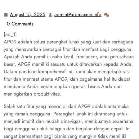
August 15, 2025
admin@aromaxme.info
August
admin@aromaxme.
15,
0 Comments
2025
[ad_1]
APG9 adalah solusi perangkat lunak yang kuat dan serbaguna
yang menawarkan berbagai fitur dan manfaat bagi pengguna.
Apakah Anda pemilik usaha kecil, freelancer, atau perusahaan
besar, APG9 memiliki sesuatu untuk ditawarkan kepada Anda.
Dalam panduan komprehensif ini, kami akan mengeksplorasi
fitur dan manfaat utama APG9, dan bagaimana hal itu dapat
membantu Anda merampingkan operasi bisnis Anda dan
meningkatkan produktivitas.
Salah satu fitur yang menonjol dari APG9 adalah antarmuka
yang ramah pengguna. Perangkat lunak ini dirancang untuk
menjadi intuitif dan mudah dinavigasi, membuatnya sederhana
bagi pengguna untuk bangun dan berjalan dengan cepat. Ini
sangat bermanfaat bagi bisnis yang mungkin tidak memiliki