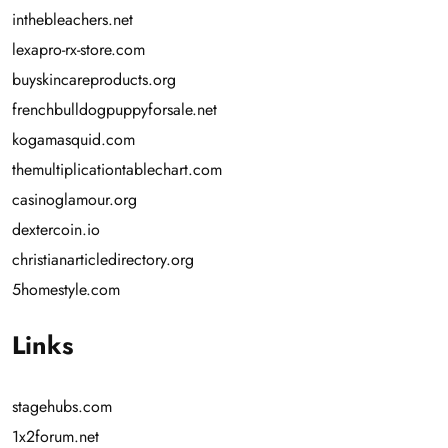
inthebleachers.net
lexapro-rx-store.com
buyskincareproducts.org
frenchbulldogpuppyforsale.net
kogamasquid.com
themultiplicationtablechart.com
casinoglamour.org
dextercoin.io
christianarticledirectory.org
5homestyle.com
Links
stagehubs.com
1x2forum.net