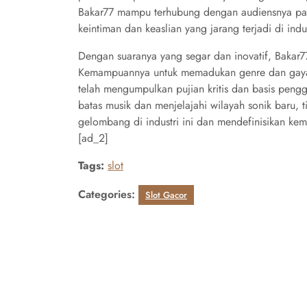
Bakar77 mampu terhubung dengan audiensnya pad
keintiman dan keaslian yang jarang terjadi di indu
Dengan suaranya yang segar dan inovatif, Bakar7
Kemampuannya untuk memadukan genre dan gaya y
telah mengumpulkan pujian kritis dan basis peng
batas musik dan menjelajahi wilayah sonik baru,
gelombang di industri ini dan mendefinisikan ke
[ad_2]
Tags:
slot
Categories:
Slot Gacor