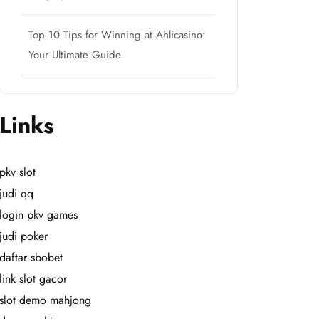
Top 10 Tips for Winning at Ahlicasino:
Your Ultimate Guide
Links
pkv slot
judi qq
login pkv games
judi poker
daftar sbobet
link slot gacor
slot demo mahjong