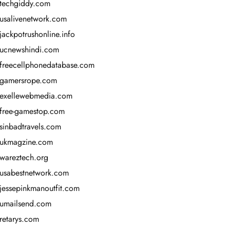
techgiddy.com
usalivenetwork.com
jackpotrushonline.info
ucnewshindi.com
freecellphonedatabase.com
gamersrope.com
exellewebmedia.com
free-gamestop.com
sinbadtravels.com
ukmagzine.com
wareztech.org
usabestnetwork.com
jessepinkmanoutfit.com
umailsend.com
retarys.com