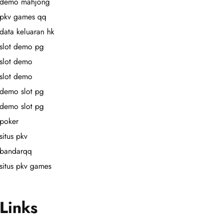
demo mahjong
pkv games qq
data keluaran hk
slot demo pg
slot demo
slot demo
demo slot pg
demo slot pg
poker
situs pkv
bandarqq
situs pkv games
Links