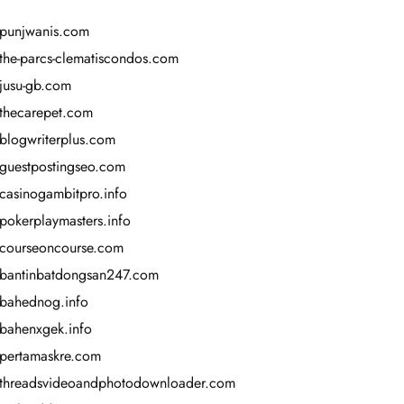
punjwanis.com
the-parcs-clematiscondos.com
jusu-gb.com
thecarepet.com
blogwriterplus.com
guestpostingseo.com
casinogambitpro.info
pokerplaymasters.info
courseoncourse.com
bantinbatdongsan247.com
bahednog.info
bahenxgek.info
pertamaskre.com
threadsvideoandphotodownloader.com