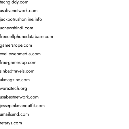
techgiddy.com
usalivenetwork.com
jackpotrushonline.info
ucnewshindi.com
freecellphonedatabase.com
gamersrope.com
exellewebmedia.com
free-gamestop.com
sinbadtravels.com
ukmagzine.com
wareztech.org
usabestnetwork.com
jessepinkmanoutfit.com
umailsend.com
retarys.com