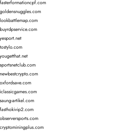
fasterformationcpf.com
goldensnuggles.com
lookbattlemap.com
buyrdpservice.com
yesport.net
tostylo.com
yougetthat.net
sportsnetclub.com
newbestcrypto.com
oxfordsave.com
iclassicgames.com
saung-artikel.com
fasthokivip2.com
observersports.com
cryptominingplus.com