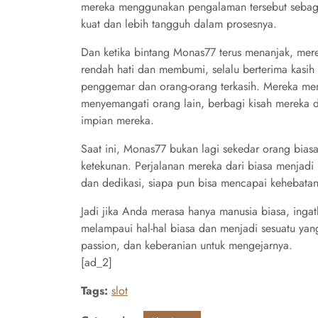
mereka menggunakan pengalaman tersebut sebaga
kuat dan lebih tangguh dalam prosesnya.
Dan ketika bintang Monas77 terus menanjak, mere
rendah hati dan membumi, selalu berterima kasi
penggemar dan orang-orang terkasih. Mereka me
menyemangati orang lain, berbagi kisah mereka 
impian mereka.
Saat ini, Monas77 bukan lagi sekedar orang biasa
ketekunan. Perjalanan mereka dari biasa menjadi
dan dedikasi, siapa pun bisa mencapai kehebatan
Jadi jika Anda merasa hanya manusia biasa, inga
melampaui hal-hal biasa dan menjadi sesuatu yan
passion, dan keberanian untuk mengejarnya.
[ad_2]
Tags:
slot