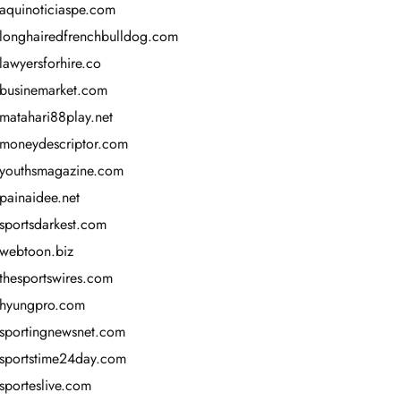
aquinoticiaspe.com
longhairedfrenchbulldog.com
lawyersforhire.co
businemarket.com
matahari88play.net
moneydescriptor.com
youthsmagazine.com
painaidee.net
sportsdarkest.com
webtoon.biz
thesportswires.com
hyungpro.com
sportingnewsnet.com
sportstime24day.com
sporteslive.com