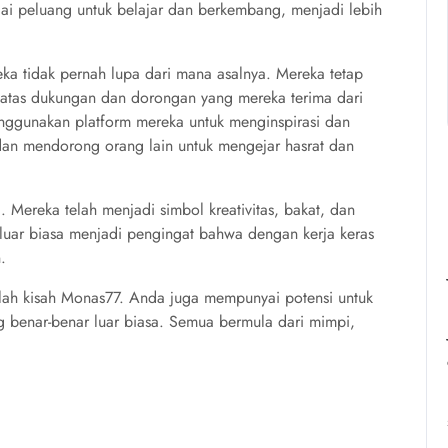
i peluang untuk belajar dan berkembang, menjadi lebih
ka tidak pernah lupa dari mana asalnya. Mereka tetap
h atas dukungan dan dorongan yang mereka terima dari
nggunakan platform mereka untuk menginspirasi dan
dan mendorong orang lain untuk mengejar hasrat dan
. Mereka telah menjadi simbol kreativitas, bakat, dan
 luar biasa menjadi pengingat bahwa dengan kerja keras
.
tlah kisah Monas77. Anda juga mempunyai potensi untuk
g benar-benar luar biasa. Semua bermula dari mimpi,