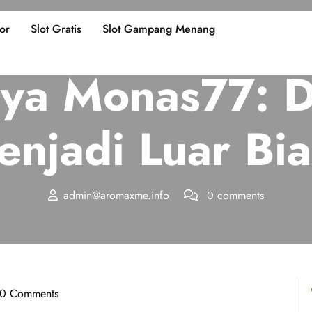
or
Slot Gratis
Slot Gampang Menang
ot Gacor Hari Ini untuk Kemenanga
Posted On June 22, 2026
ya Monas77: D
njadi Luar Bia
admin@aromaxme.info
0 comments
0 Comments
n@aromaxme.info