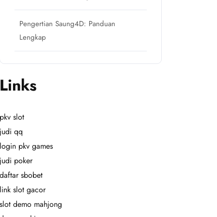
Pengertian Saung4D: Panduan
Lengkap
Links
pkv slot
judi qq
login pkv games
judi poker
daftar sbobet
link slot gacor
slot demo mahjong