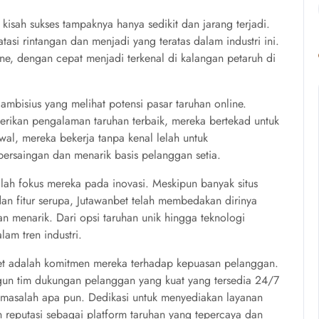
kisah sukses tampaknya hanya sedikit dan jarang terjadi.
si rintangan dan menjadi yang teratas dalam industri ini.
line, dengan cepat menjadi terkenal di kalangan petaruh di
mbisius yang melihat potensi pasar taruhan online.
erikan pengalaman taruhan terbaik, mereka bertekad untuk
wal, mereka bekerja tanpa kenal lelah untuk
rsaingan dan menarik basis pelanggan setia.
alah fokus mereka pada inovasi. Meskipun banyak situs
n fitur serupa, Jutawanbet telah membedakan dirinya
 menarik. Dari opsi taruhan unik hingga teknologi
am tren industri.
bet adalah komitmen mereka terhadap kepuasan pelanggan.
un tim dukungan pelanggan yang kuat yang tersedia 24/7
masalah apa pun. Dedikasi untuk menyediakan layanan
 reputasi sebagai platform taruhan yang tepercaya dan