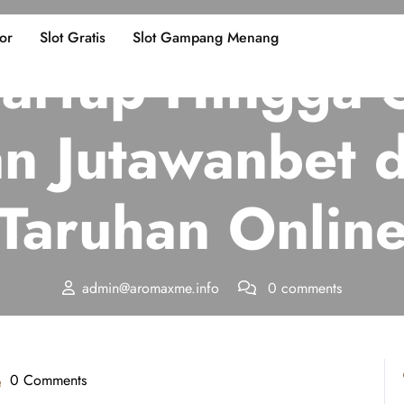
Posted On March 16, 2026
or
Slot Gratis
Slot Gampang Menang
tartup Hingga 
ot Gacor Hari Ini untuk Kemenanga
n Jutawanbet d
Taruhan Onlin
admin@aromaxme.info
0 comments
0 Comments
min@aromaxme.info