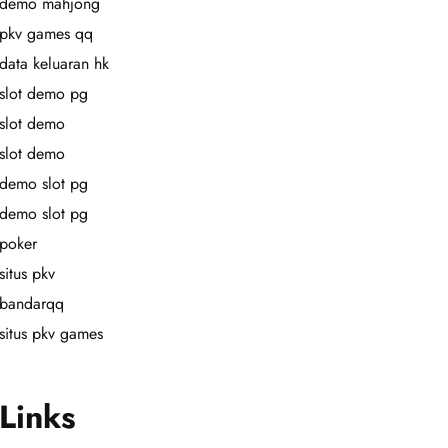
demo mahjong
pkv games qq
data keluaran hk
slot demo pg
slot demo
slot demo
demo slot pg
demo slot pg
poker
situs pkv
bandarqq
situs pkv games
Links