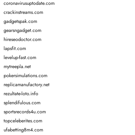
coronavirusuptodate.com
crackinstreams.com
gadgetspak.com
gearsngadget.com
hireseodoctor.com
lapsfit.com
levelup-fast.com
mytreepla.net
pokersimulations.com
replicamanufactory.net
rezultate-loto.info
splendifulous.com
sportsrecords4u.com
topceleberites.com
ufabetting8m4.com