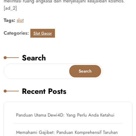
melintasi ruang angkasa dan menjelajahi keajaiban kosmos.
[ad_2]
Tags:
slot
Categories:
Slot Gacor
Search
Search
Recent Posts
Panduan Utama Dewi4D: Yang Perlu Anda Ketahui
Memahami Gajibet: Panduan Komprehensif Taruhan