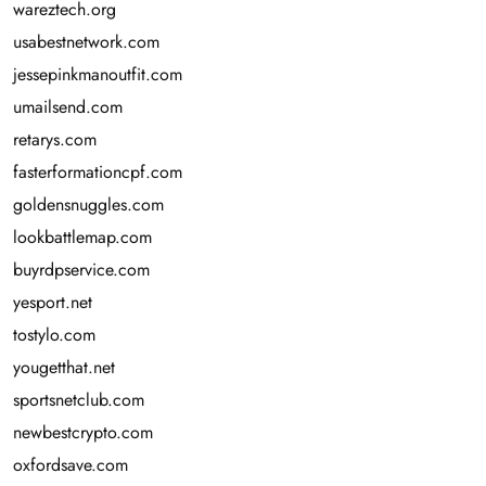
wareztech.org
usabestnetwork.com
jessepinkmanoutfit.com
umailsend.com
retarys.com
fasterformationcpf.com
goldensnuggles.com
lookbattlemap.com
buyrdpservice.com
yesport.net
tostylo.com
yougetthat.net
sportsnetclub.com
newbestcrypto.com
oxfordsave.com