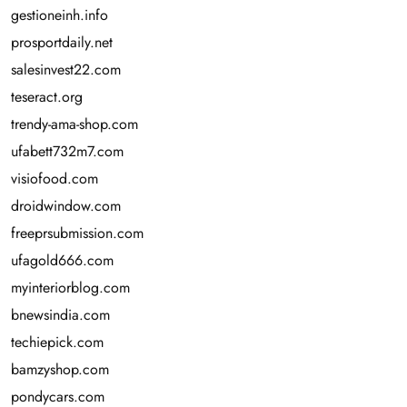
gestioneinh.info
prosportdaily.net
salesinvest22.com
teseract.org
trendy-ama-shop.com
ufabett732m7.com
visiofood.com
droidwindow.com
freeprsubmission.com
ufagold666.com
myinteriorblog.com
bnewsindia.com
techiepick.com
bamzyshop.com
pondycars.com