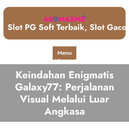
Skip
to
content
Slot PG Soft Terbaik, Slot Gac
Menu
Posted On June 17, 2026
Keindahan Enigmatis
Galaxy77: Perjalanan
Visual Melalui Luar
Angkasa
admin@aromaxme.info
0 comments