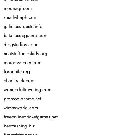
modaagi.com
smallvilleph.com
galiciasuroeste.info
batallasdeguerra.com
dregstudios.com
neatstuffhelpskids.org
moraessoccer.com
forochile.org
chart-track.com
wonderfultraveling.com
promocioname.net
wimaxworld.com
freeonlinecricketgames.net
bestcashing.biz
firerestrictions.us