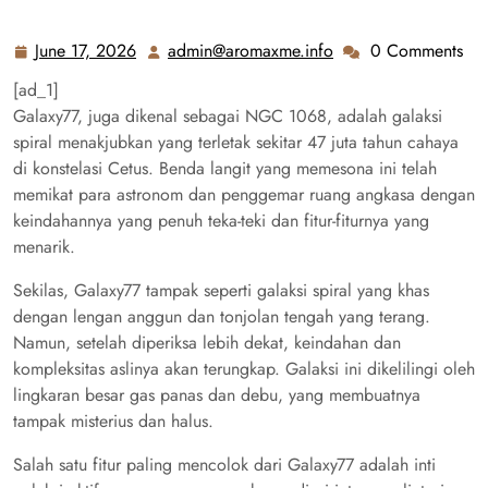
June 17, 2026
admin@aromaxme.info
0 Comments
June
admin@aromaxme.in
17,
[ad_1]
2026
Galaxy77, juga dikenal sebagai NGC 1068, adalah galaksi
spiral menakjubkan yang terletak sekitar 47 juta tahun cahaya
di konstelasi Cetus. Benda langit yang memesona ini telah
memikat para astronom dan penggemar ruang angkasa dengan
keindahannya yang penuh teka-teki dan fitur-fiturnya yang
menarik.
Sekilas, Galaxy77 tampak seperti galaksi spiral yang khas
dengan lengan anggun dan tonjolan tengah yang terang.
Namun, setelah diperiksa lebih dekat, keindahan dan
kompleksitas aslinya akan terungkap. Galaksi ini dikelilingi oleh
lingkaran besar gas panas dan debu, yang membuatnya
tampak misterius dan halus.
Salah satu fitur paling mencolok dari Galaxy77 adalah inti