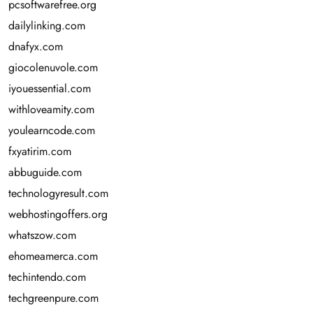
pcsoftwarefree.org
dailylinking.com
dnafyx.com
giocolenuvole.com
iyouessential.com
withloveamity.com
youlearncode.com
fxyatirim.com
abbuguide.com
technologyresult.com
webhostingoffers.org
whatszow.com
ehomeamerca.com
techintendo.com
techgreenpure.com