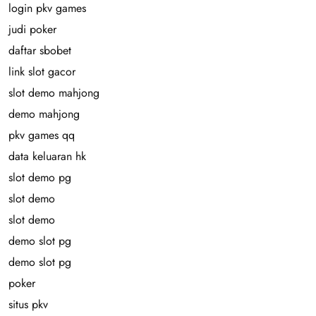
login pkv games
judi poker
daftar sbobet
link slot gacor
slot demo mahjong
demo mahjong
pkv games qq
data keluaran hk
slot demo pg
slot demo
slot demo
demo slot pg
demo slot pg
poker
situs pkv