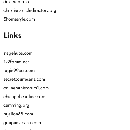
dextercoin.io
christianarticledirectory.org
5homestyle.com
Links
stagehubs.com
1x2forum.net
login99bet.com
secretcourtesans.com
onlinebahisforum1.com
chicagoheadline.com
camming.org
rajalion88.com
goupuntacana.com