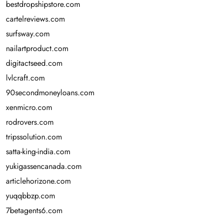
bestdropshipstore.com
cartelreviews.com
surfsway.com
nailartproduct.com
digitactseed.com
lvlcraft.com
90secondmoneyloans.com
xenmicro.com
rodrovers.com
tripssolution.com
satta-king-india.com
yukigassencanada.com
articlehorizone.com
yuqqbbzp.com
7betagents6.com