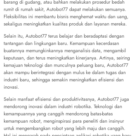
barang di gudang, atau bahkan melakukan prosedur bedah
rumit di rumah sakit, Autobot77 dapat melakukan semuanya.
Fleksibilitas ini membantu bisnis menghemat waktu dan uang,
sekaligus meningkatkan kualitas produk dan layanan mereka.
Selain itu, Autobot77 terus belajar dan beradaptasi dengan
tantangan dan lingkungan baru. Kemampuan kecerdasan
buatannya memungkinkannya menganalisis data, mengambil
keputusan, dan terus meningkatkan kinerjanya. Artinya, seiring
kemajuan teknologi dan munculnya peluang baru, Autobot77
akan mampu berintegrasi dengan mulus ke dalam tugas dan
industri baru, sehingga semakin meningkatkan efisiensi dan
inovasi.
Selain manfaat efisiensi dan produktivitasnya, Autobot77 juga
mendorong inovasi dalam industri robotika. Teknologi dan
kemampuannya yang canggih mendorong batas-batas
kemampuan robot, menginspirasi para peneliti dan insinyur
untuk mengembangkan robot yang lebih maju dan canggih.
Hal ini mengarah pada penciptaan aplikasi robotika yang baru