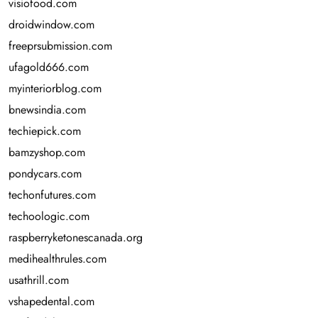
visiofood.com
droidwindow.com
freeprsubmission.com
ufagold666.com
myinteriorblog.com
bnewsindia.com
techiepick.com
bamzyshop.com
pondycars.com
techonfutures.com
techoologic.com
raspberryketonescanada.org
medihealthrules.com
usathrill.com
vshapedental.com