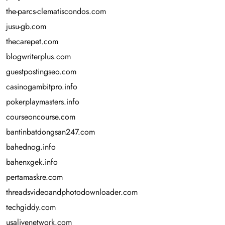
the-parcs-clematiscondos.com
jusu-gb.com
thecarepet.com
blogwriterplus.com
guestpostingseo.com
casinogambitpro.info
pokerplaymasters.info
courseoncourse.com
bantinbatdongsan247.com
bahednog.info
bahenxgek.info
pertamaskre.com
threadsvideoandphotodownloader.com
techgiddy.com
usalivenetwork.com