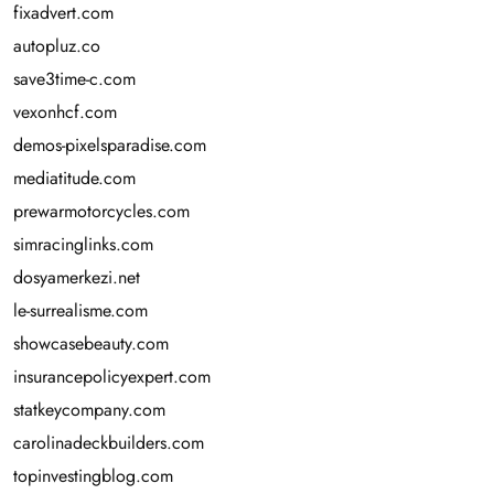
fixadvert.com
autopluz.co
save3time-c.com
vexonhcf.com
demos-pixelsparadise.com
mediatitude.com
prewarmotorcycles.com
simracinglinks.com
dosyamerkezi.net
le-surrealisme.com
showcasebeauty.com
insurancepolicyexpert.com
statkeycompany.com
carolinadeckbuilders.com
topinvestingblog.com