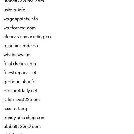
ufabett732um3.com
uskola.info
wagonpaints.info
waitfornext.com
clearvisionmarketing.co
quantum-code.co
whatnews.me
final-dream.com
finest-replica.net
gestioneinh.info
prosportdaily.net
salesinvest22.com
teseract.org
trendy-ama-shop.com
ufabett732m7.com