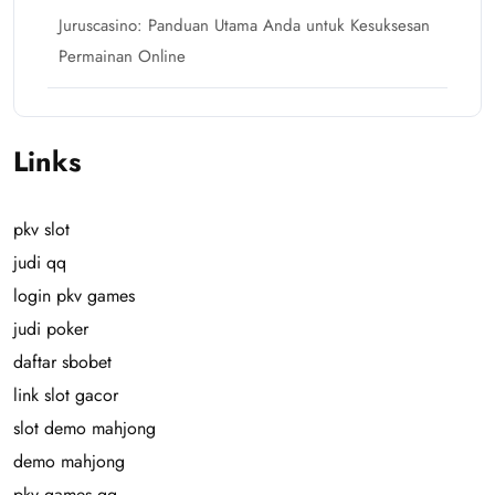
Juruscasino: Panduan Utama Anda untuk Kesuksesan
Permainan Online
Links
pkv slot
judi qq
login pkv games
judi poker
daftar sbobet
link slot gacor
slot demo mahjong
demo mahjong
pkv games qq