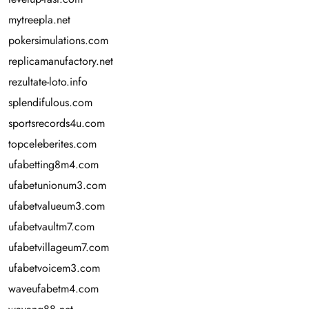
mytreepla.net
pokersimulations.com
replicamanufactory.net
rezultate-loto.info
splendifulous.com
sportsrecords4u.com
topceleberites.com
ufabetting8m4.com
ufabetunionum3.com
ufabetvalueum3.com
ufabetvaultm7.com
ufabetvillageum7.com
ufabetvoicem3.com
waveufabetm4.com