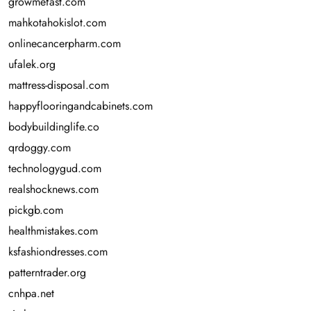
growmefast.com
mahkotahokislot.com
onlinecancerpharm.com
ufalek.org
mattress-disposal.com
happyflooringandcabinets.com
bodybuildinglife.co
qrdoggy.com
technologygud.com
realshocknews.com
pickgb.com
healthmistakes.com
ksfashiondresses.com
patterntrader.org
cnhpa.net