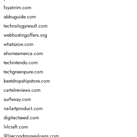
fxyatirim.com
abbuguide.com
technologyresult.com
webhostingoffers.org
whatszow.com
ehomeamerca.com
techintendo.com
techgreenpure.com
bestdropshipstore.com
cartelreviews.com
surfsway.com
nailartproduct.com
digitactseed.com
lvlcraft.com
90secondmoneyloans.com