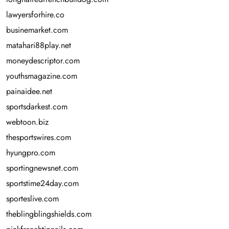
lawyersforhire.co
businemarket.com
matahari88play.net
moneydescriptor.com
youthsmagazine.com
painaidee.net
sportsdarkest.com
webtoon.biz
thesportswires.com
hyungpro.com
sportingnewsnet.com
sportstime24day.com
sporteslive.com
theblingblingshields.com