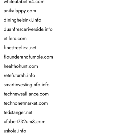
whiteufabetm4.com
anikalappy.com
dininghelsinki.info
duanfrescariverside.info
etilerx.com
finestreplica.net
flounderandfumble.com
healthohunt.com
retefuturah.info
smartinvestinginfo.info
technewsalliance.com
technonetmarket.com
tedstanger.net
ufabett732um3.com
uskola.info