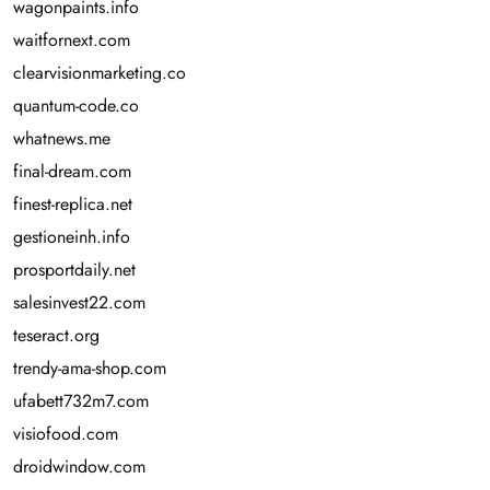
wagonpaints.info
waitfornext.com
clearvisionmarketing.co
quantum-code.co
whatnews.me
final-dream.com
finest-replica.net
gestioneinh.info
prosportdaily.net
salesinvest22.com
teseract.org
trendy-ama-shop.com
ufabett732m7.com
visiofood.com
droidwindow.com