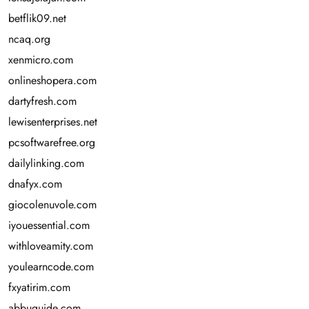
betflik09.net
ncaq.org
xenmicro.com
onlineshopera.com
dartyfresh.com
lewisenterprises.net
pcsoftwarefree.org
dailylinking.com
dnafyx.com
giocolenuvole.com
iyouessential.com
withloveamity.com
youlearncode.com
fxyatirim.com
abbuguide.com