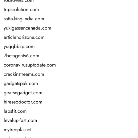
rodrovers.com
tripssolution.com
satta-king-india.com
yukigassencanada.com
articlehorizone.com
yuqqbbzp.com
7betagents6.com
coronavirusuptodate.com
crackinstreams.com
gadgetspak.com
gearsngadget.com
hireseodoctor.com
lapsfit.com
levelup-fast.com
mytreepla.net