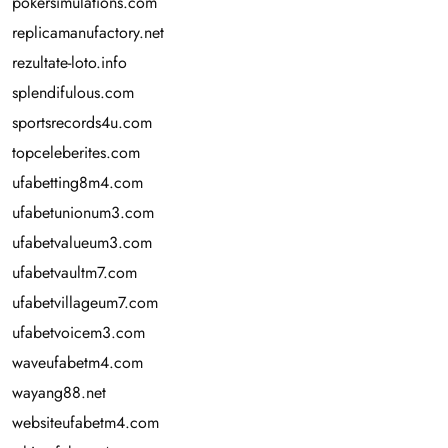
pokersimulations.com
replicamanufactory.net
rezultate-loto.info
splendifulous.com
sportsrecords4u.com
topceleberites.com
ufabetting8m4.com
ufabetunionum3.com
ufabetvalueum3.com
ufabetvaultm7.com
ufabetvillageum7.com
ufabetvoicem3.com
waveufabetm4.com
wayang88.net
websiteufabetm4.com