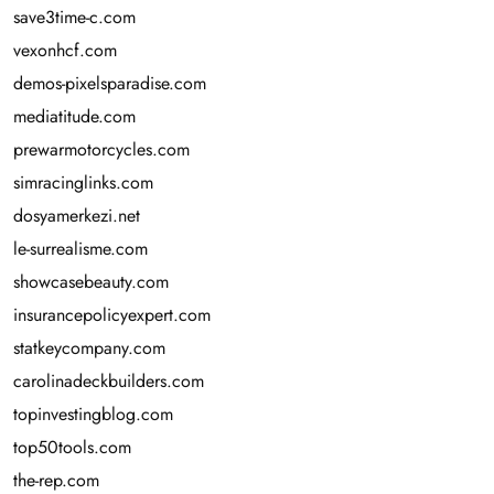
save3time-c.com
vexonhcf.com
demos-pixelsparadise.com
mediatitude.com
prewarmotorcycles.com
simracinglinks.com
dosyamerkezi.net
le-surrealisme.com
showcasebeauty.com
insurancepolicyexpert.com
statkeycompany.com
carolinadeckbuilders.com
topinvestingblog.com
top50tools.com
the-rep.com