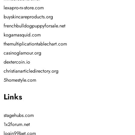
lexapro-rx-store.com
buyskincareproducts.org
frenchbulldogpuppyforsale.net
kogamasquid.com
themultiplicationtablechart.com
casinoglamour.org
dextercoin.io
christianarticledirectory.org
5homestyle.com
Links
stagehubs.com
1x2forum.net
login99bet.com