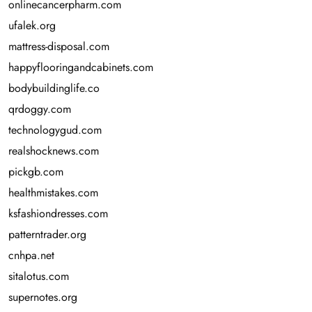
onlinecancerpharm.com
ufalek.org
mattress-disposal.com
happyflooringandcabinets.com
bodybuildinglife.co
qrdoggy.com
technologygud.com
realshocknews.com
pickgb.com
healthmistakes.com
ksfashiondresses.com
patterntrader.org
cnhpa.net
sitalotus.com
supernotes.org