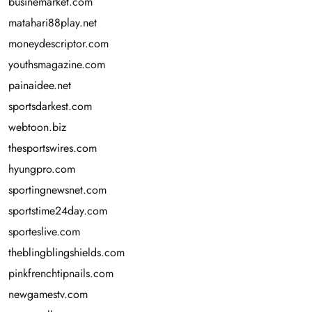
businemarket.com
matahari88play.net
moneydescriptor.com
youthsmagazine.com
painaidee.net
sportsdarkest.com
webtoon.biz
thesportswires.com
hyungpro.com
sportingnewsnet.com
sportstime24day.com
sporteslive.com
theblingblingshields.com
pinkfrenchtipnails.com
newgamestv.com