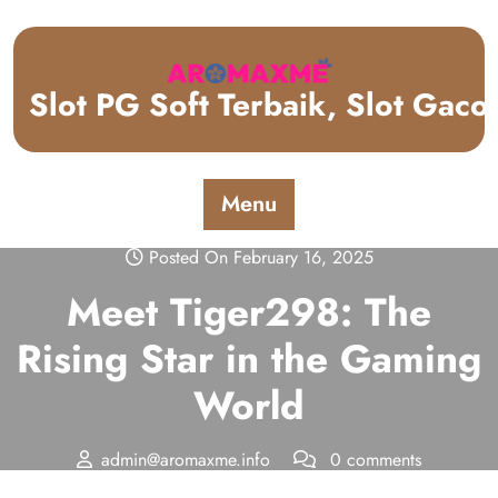
Skip
to
content
Slot PG Soft Terbaik, Slot Gac
Menu
Posted On February 16, 2025
Meet Tiger298: The
Rising Star in the Gaming
World
admin@aromaxme.info
0 comments