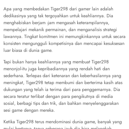
Apa yang membedakan Tiger298 dari gamer lain adalah
dedikasinya yang tak tergoyahkan untuk keahliannya. Dia
menghabiskan berjam -jam mengasah keterampilannya,
mempelajari mekanik permainan, dan menganalisis strategi
lawannya. Tingkat komitmen ini memungkinkannya untuk secara
konsisten mengungguli kompetisinya dan mencapai kesuksesan
luar biasa di dunia game.
Tapi bukan hanya keahliannya yang membuat Tiger298
menonjol-itu juga kepribadiannya yang rendah hati dan
sederhana. Terlepas dari ketenaran dan keberhasilannya yang
meningkat, Tiger298 tetap membumi dan berterima kasih atas
dukungan yang telah ia terima dari para penggemarnya. Dia
secara teratur terlibat dengan para pengikutnya di media
sosial, berbagi tips dan trik, dan bahkan menyelenggarakan
sesi game dengan mereka.
Ketika Tiger298 terus mendominasi dunia game, banyak yang
mulai bertanya -tanya seberapa jauh dia bisa melangkah.