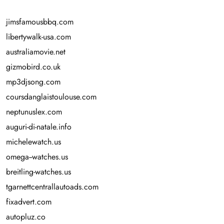
jimsfamousbbq.com
libertywalk-usa.com
australiamovie.net
gizmobird.co.uk
mp3djsong.com
coursdanglaistoulouse.com
neptunuslex.com
auguri-di-natale.info
michelewatch.us
omega--watches.us
breitling-watches.us
tgarnettcentrallautoads.com
fixadvert.com
autopluz.co