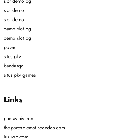
slot demo pg
slot demo
slot demo
demo slot pg
demo slot pg
poker
situs pkv
bandarqq
situs pkv games
Links
punjwanis.com
the-parcs-clematiscondos.com
jusu-gb.com