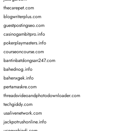
thecarepet.com
blogwriterplus.com
guestpostingseo.com
casinogambitpro.info
pokerplaymasters.info
courseoncourse.com
bantinbatdongsan247.com
bahednog.info
bahenxgek.info
pertamaskre.com
threadsvideoandphotodownloader.com
techgiddy.com
usalivenetwork.com
jackpotrushonline.info
ucnewshindi.com