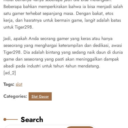
Beberapa bahkan memperkirakan bahwa ia bisa menjadi salah
satu gamer terhebat sepanjang masa. Dengan bakat, etos
kerja, dan hasratnya untuk bermain game, langit adalah batas
untuk Tiger298.
Jadi, apakah Anda seorang gamer yang keras atau hanya
seseorang yang menghargai keterampilan dan dedikasi, awasi
Tiger298. Dia adalah bintang yang sedang naik daun di dunia
game dan seseorang yang pasti akan meninggalkan dampak
abadi pada industri untuk tahun -tahun mendatang.
[ad_2]
Tags:
slot
Categories:
Slot Gacor
Search