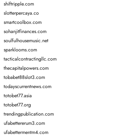
shiftripple.com
slotterpercaya.co
smartcoolbox.com
sohanjitfinances.com
soulfulhousemusic.net
sparklooms.com
tacticalcontractingllc.com
thecapitalpowers.com
tobabet88slot3.com
todayscurrentnews.com
totobet77.asia
totobet77.org
trendingpublication.com
ufabettererum3.com
ufabettermentm4.com