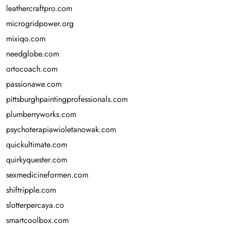
leathercraftpro.com
microgridpower.org
mixiqo.com
needglobe.com
ortocoach.com
passionawe.com
pittsburghpaintingprofessionals.com
plumberryworks.com
psychoterapiawioletanowak.com
quickultimate.com
quirkyquester.com
sexmedicineformen.com
shiftripple.com
slotterpercaya.co
smartcoolbox.com