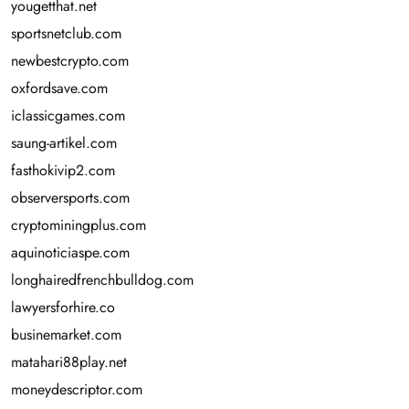
yougetthat.net
sportsnetclub.com
newbestcrypto.com
oxfordsave.com
iclassicgames.com
saung-artikel.com
fasthokivip2.com
observersports.com
cryptominingplus.com
aquinoticiaspe.com
longhairedfrenchbulldog.com
lawyersforhire.co
businemarket.com
matahari88play.net
moneydescriptor.com