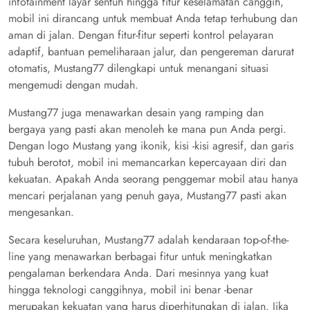
infotainment layar sentuh hingga fitur keselamatan canggih,
mobil ini dirancang untuk membuat Anda tetap terhubung dan
aman di jalan. Dengan fitur-fitur seperti kontrol pelayaran
adaptif, bantuan pemeliharaan jalur, dan pengereman darurat
otomatis, Mustang77 dilengkapi untuk menangani situasi
mengemudi dengan mudah.
Mustang77 juga menawarkan desain yang ramping dan
bergaya yang pasti akan menoleh ke mana pun Anda pergi.
Dengan logo Mustang yang ikonik, kisi -kisi agresif, dan garis
tubuh berotot, mobil ini memancarkan kepercayaan diri dan
kekuatan. Apakah Anda seorang penggemar mobil atau hanya
mencari perjalanan yang penuh gaya, Mustang77 pasti akan
mengesankan.
Secara keseluruhan, Mustang77 adalah kendaraan top-of-the-
line yang menawarkan berbagai fitur untuk meningkatkan
pengalaman berkendara Anda. Dari mesinnya yang kuat
hingga teknologi canggihnya, mobil ini benar -benar
merupakan kekuatan yang harus diperhitungkan di jalan. Jika