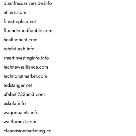
duanfrescariverside.info
etilerx.com
finestreplica.net
flounderandfumble.com
healthohunt.com
retefuturah.info
smartinvestinginfo.info
technewsalliance.com
technonetmarket.com
tedstanger.net
ufabett732um3.com
uskola.info
wagonpaints.info
waitfornext.com
clearvisionmarketing.co