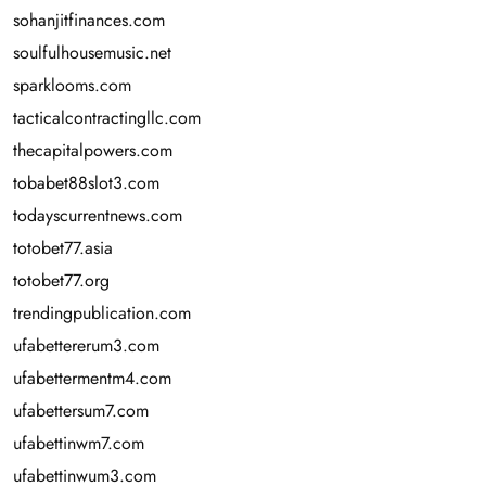
sohanjitfinances.com
soulfulhousemusic.net
sparklooms.com
tacticalcontractingllc.com
thecapitalpowers.com
tobabet88slot3.com
todayscurrentnews.com
totobet77.asia
totobet77.org
trendingpublication.com
ufabettererum3.com
ufabettermentm4.com
ufabettersum7.com
ufabettinwm7.com
ufabettinwum3.com