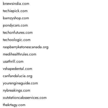
bnewsindia.com
techiepick.com
bamzyshop.com
pondycars.com
techonfutures.com
techoologic.com
raspberryketonescanada.org
medihealthrules.com
usathrill.com
vshapedental.com
canfandalucia.org
yourengineguide.com
nybreakings.com
outstationcabsservices.com
thekrtagy.com