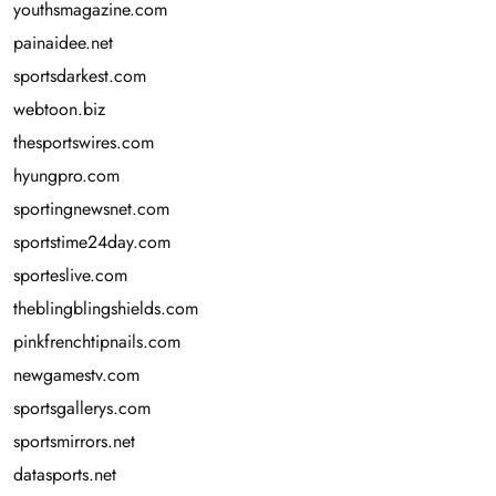
youthsmagazine.com
painaidee.net
sportsdarkest.com
webtoon.biz
thesportswires.com
hyungpro.com
sportingnewsnet.com
sportstime24day.com
sporteslive.com
theblingblingshields.com
pinkfrenchtipnails.com
newgamestv.com
sportsgallerys.com
sportsmirrors.net
datasports.net