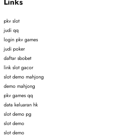
Links
pkv slot
judi qq
login pkv games
judi poker
daftar sbobet
link slot gacor
slot demo mahjong
demo mahjong
pkv games qq
data keluaran hk
slot demo pg
slot demo
slot demo