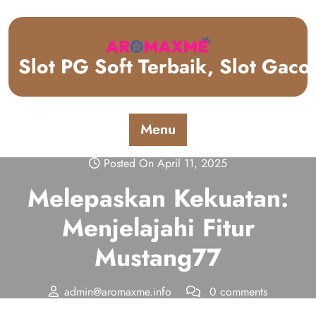
Skip
to
content
Slot PG Soft Terbaik, Slot Gac
Menu
Posted On April 11, 2025
Melepaskan Kekuatan:
Menjelajahi Fitur
Mustang77
admin@aromaxme.info
0 comments