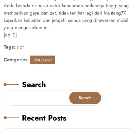
Anda berada di pasar untuk kendaraan berkinerja tinggi yang
memberikan gaya dan zat, tidak terlihat lagi dari Mustang77.
Lepaskan kekuatan dan jelajahi semua yang ditawarkan mobil
yang mengesankan ini.
[ad_2]
Tags:
slot
Categories:
Slot Gacor
Search
Search
Recent Posts