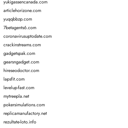
yukigassencanada.com
articlehorizone.com
yuqqbbzp.com
7betagents6.com
coronavirusuptodate.com
crackinstreams.com
gadgetspak.com
gearsngadget.com
hireseodoctor.com
lapsfit.com
levelup-fast.com
mytreepla.net
pokersimulations.com
replicamanufactory.net
rezultate-loto.info