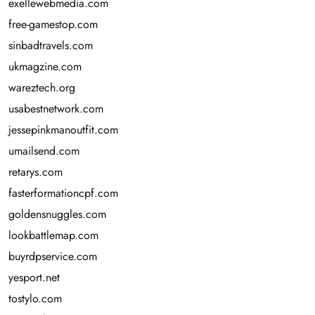
exellewebmedia.com
free-gamestop.com
sinbadtravels.com
ukmagzine.com
wareztech.org
usabestnetwork.com
jessepinkmanoutfit.com
umailsend.com
retarys.com
fasterformationcpf.com
goldensnuggles.com
lookbattlemap.com
buyrdpservice.com
yesport.net
tostylo.com