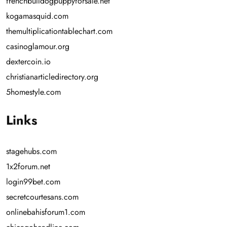
frenchbulldogpuppyforsale.net
kogamasquid.com
themultiplicationtablechart.com
casinoglamour.org
dextercoin.io
christianarticledirectory.org
5homestyle.com
Links
stagehubs.com
1x2forum.net
login99bet.com
secretcourtesans.com
onlinebahisforum1.com