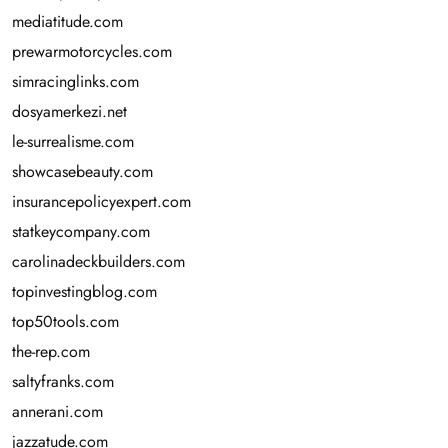
mediatitude.com
prewarmotorcycles.com
simracinglinks.com
dosyamerkezi.net
le-surrealisme.com
showcasebeauty.com
insurancepolicyexpert.com
statkeycompany.com
carolinadeckbuilders.com
topinvestingblog.com
top50tools.com
the-rep.com
saltyfranks.com
annerani.com
jazzatude.com