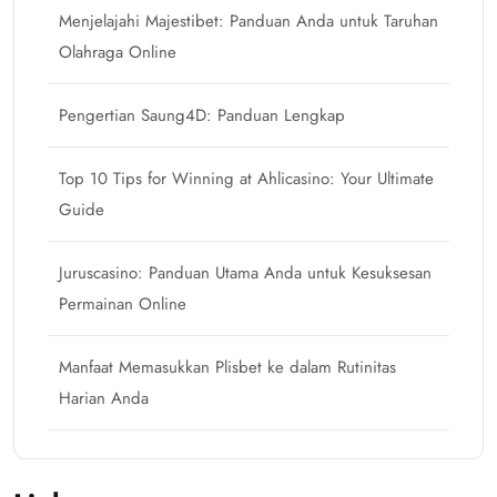
Menjelajahi Majestibet: Panduan Anda untuk Taruhan
Olahraga Online
Pengertian Saung4D: Panduan Lengkap
Top 10 Tips for Winning at Ahlicasino: Your Ultimate
Guide
Juruscasino: Panduan Utama Anda untuk Kesuksesan
Permainan Online
Manfaat Memasukkan Plisbet ke dalam Rutinitas
Harian Anda