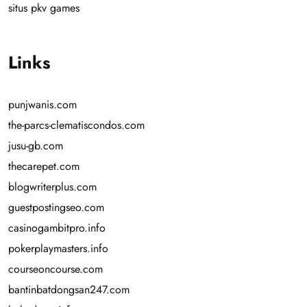
situs pkv games
Links
punjwanis.com
the-parcs-clematiscondos.com
jusu-gb.com
thecarepet.com
blogwriterplus.com
guestpostingseo.com
casinogambitpro.info
pokerplaymasters.info
courseoncourse.com
bantinbatdongsan247.com