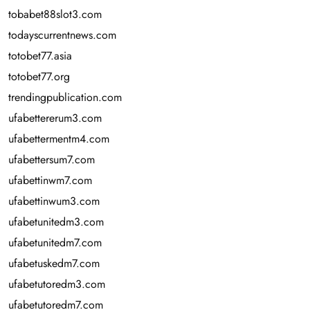
tobabet88slot3.com
todayscurrentnews.com
totobet77.asia
totobet77.org
trendingpublication.com
ufabettererum3.com
ufabettermentm4.com
ufabettersum7.com
ufabettinwm7.com
ufabettinwum3.com
ufabetunitedm3.com
ufabetunitedm7.com
ufabetuskedm7.com
ufabetutoredm3.com
ufabetutoredm7.com