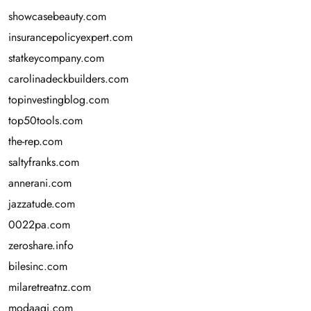
showcasebeauty.com
insurancepolicyexpert.com
statkeycompany.com
carolinadeckbuilders.com
topinvestingblog.com
top50tools.com
the-rep.com
saltyfranks.com
annerani.com
jazzatude.com
0022pa.com
zeroshare.info
bilesinc.com
milaretreatnz.com
modaagi.com