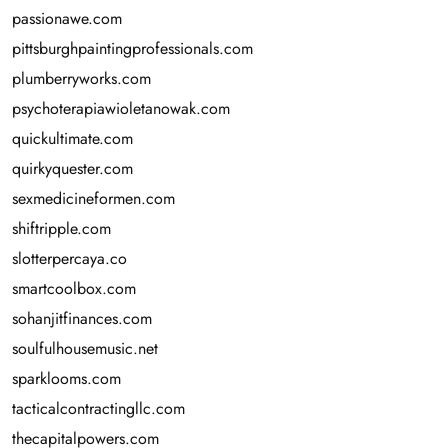
passionawe.com
pittsburghpaintingprofessionals.com
plumberryworks.com
psychoterapiawioletanowak.com
quickultimate.com
quirkyquester.com
sexmedicineformen.com
shiftripple.com
slotterpercaya.co
smartcoolbox.com
sohanjitfinances.com
soulfulhousemusic.net
sparklooms.com
tacticalcontractingllc.com
thecapitalpowers.com