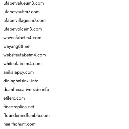
ufabetvalueum3.com
ufabetvaultm7.com
ufabetvillageum7.com
ufabetvoicem3.com
waveufabetm4.com
wayang88.net
websiteufabetm4.com
whiteufabetm4.com
anikalappy.com
dininghelsinki.info
duanfrescariverside.info
etilerx.com
finestreplica.net
flounderandfumble.com
healthohunt.com