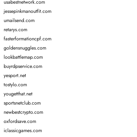
usabestnetwork.com
jessepinkmanoutfit.com
umailsend.com
retarys.com
fasterformationcpf.com
goldensnuggles.com
lookbattlemap.com
buyrdpservice.com
yesport.net
tostylo.com
yougetthat.net
sportsnetclub.com
newbestcrypto.com
oxfordsave.com
iclassicgames.com