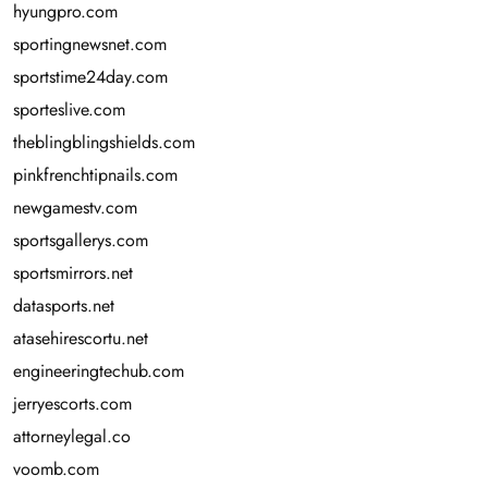
hyungpro.com
sportingnewsnet.com
sportstime24day.com
sporteslive.com
theblingblingshields.com
pinkfrenchtipnails.com
newgamestv.com
sportsgallerys.com
sportsmirrors.net
datasports.net
atasehirescortu.net
engineeringtechub.com
jerryescorts.com
attorneylegal.co
voomb.com