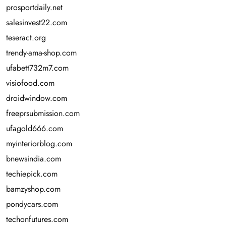
prosportdaily.net
salesinvest22.com
teseract.org
trendy-ama-shop.com
ufabett732m7.com
visiofood.com
droidwindow.com
freeprsubmission.com
ufagold666.com
myinteriorblog.com
bnewsindia.com
techiepick.com
bamzyshop.com
pondycars.com
techonfutures.com