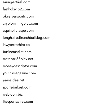
saung-artikel.com
fasthokivip2.com
observersports.com
cryptominingplus.com
aquinoticiaspe.com
longhairedfrenchbulldog.com
lawyersforhire.co
businemarket.com
matahari88play.net
moneydescriptor.com
youthsmagazine.com
painaidee.net
sportsdarkest.com
webtoon.biz
thesportswires.com