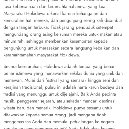
rasa kebersamaan dan keramahtamahannya yang kuat.
Masyarakat Hokidewa dikenal karena kehangatan dan
kemurahan hati mereka, dan pengunjung sering kali disambut
dengan tangan terbuka. Tidak jarang penduduk setempat
mengundang orang asing ke rumah mereka untuk makan atau
minum teh, sehingga memberikan kesempatan kepada
pengunjung untuk merasakan secara langsung kebaikan dan
keramahtamahan masyarakat Hokidewa.
Secara keseluruhan, Hokidewa adalah tempat yang benar-
benar istimewa yang menawarkan sekilas dunia yang unik dan
menawan. Mulai dari festival yang semarak hingga seni dan
kerajinan tradisional, pulau ini adalah harta karun budaya dan
tradisi yang menunggu untuk dijelajahi. Baik Anda pecinta
musik, penggemar sejarah, atau sekadar mencari destinasi
wisata baru dan menarik, Hokidewa punya sesuatu untuk
ditawarkan kepada semua orang. Jadi mengapa tidak
mengemas tas Anda dan memulai petualangan ke negara
kepulauan yang mempesona ini? Anda tidak akan kecewa.