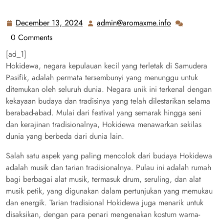
December 13, 2024
admin@aromaxme.info
December
admin@aromax
13,
0 Comments
2024
[ad_1]
Hokidewa, negara kepulauan kecil yang terletak di Samudera
Pasifik, adalah permata tersembunyi yang menunggu untuk
ditemukan oleh seluruh dunia. Negara unik ini terkenal dengan
kekayaan budaya dan tradisinya yang telah dilestarikan selama
berabad-abad. Mulai dari festival yang semarak hingga seni
dan kerajinan tradisionalnya, Hokidewa menawarkan sekilas
dunia yang berbeda dari dunia lain.
Salah satu aspek yang paling mencolok dari budaya Hokidewa
adalah musik dan tarian tradisionalnya. Pulau ini adalah rumah
bagi berbagai alat musik, termasuk drum, seruling, dan alat
musik petik, yang digunakan dalam pertunjukan yang memukau
dan energik. Tarian tradisional Hokidewa juga menarik untuk
disaksikan, dengan para penari mengenakan kostum warna-