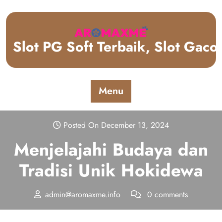
Skip
to
content
Slot PG Soft Terbaik, Slot Gac
Menu
Posted On December 13, 2024
Menjelajahi Budaya dan
Tradisi Unik Hokidewa
admin@aromaxme.info
0 comments