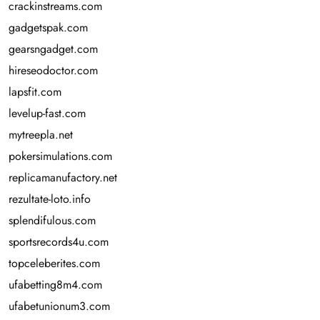
crackinstreams.com
gadgetspak.com
gearsngadget.com
hireseodoctor.com
lapsfit.com
levelup-fast.com
mytreepla.net
pokersimulations.com
replicamanufactory.net
rezultate-loto.info
splendifulous.com
sportsrecords4u.com
topceleberites.com
ufabetting8m4.com
ufabetunionum3.com