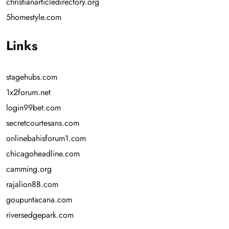
christianarticledirectory.org
5homestyle.com
Links
stagehubs.com
1x2forum.net
login99bet.com
secretcourtesans.com
onlinebahisforum1.com
chicagoheadline.com
camming.org
rajalion88.com
goupuntacana.com
riversedgepark.com