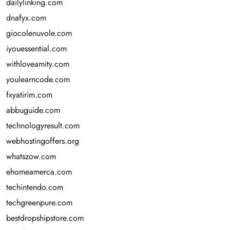
dailylinking.com
dnafyx.com
giocolenuvole.com
iyouessential.com
withloveamity.com
youlearncode.com
fxyatirim.com
abbuguide.com
technologyresult.com
webhostingoffers.org
whatszow.com
ehomeamerca.com
techintendo.com
techgreenpure.com
bestdropshipstore.com