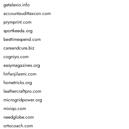
getalexio.info
accountaudittaxcon.com
prymprint.com
sportkeeda.org
besttimespend.com
careandcure.biz
cogniyo.com
easymagazines.org
hirfanjilasmi.com
hometricks.org
leathercraftpro.com
microgridpower.org
mixiqo.com
needglobe.com
ortocoach.com