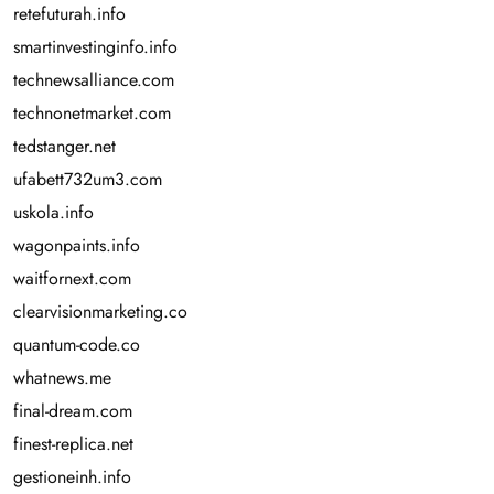
retefuturah.info
smartinvestinginfo.info
technewsalliance.com
technonetmarket.com
tedstanger.net
ufabett732um3.com
uskola.info
wagonpaints.info
waitfornext.com
clearvisionmarketing.co
quantum-code.co
whatnews.me
final-dream.com
finest-replica.net
gestioneinh.info