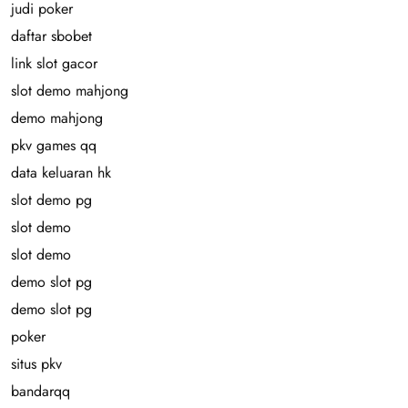
judi poker
daftar sbobet
link slot gacor
slot demo mahjong
demo mahjong
pkv games qq
data keluaran hk
slot demo pg
slot demo
slot demo
demo slot pg
demo slot pg
poker
situs pkv
bandarqq