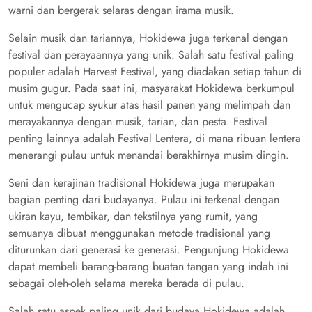
warni dan bergerak selaras dengan irama musik.
Selain musik dan tariannya, Hokidewa juga terkenal dengan
festival dan perayaannya yang unik. Salah satu festival paling
populer adalah Harvest Festival, yang diadakan setiap tahun di
musim gugur. Pada saat ini, masyarakat Hokidewa berkumpul
untuk mengucap syukur atas hasil panen yang melimpah dan
merayakannya dengan musik, tarian, dan pesta. Festival
penting lainnya adalah Festival Lentera, di mana ribuan lentera
menerangi pulau untuk menandai berakhirnya musim dingin.
Seni dan kerajinan tradisional Hokidewa juga merupakan
bagian penting dari budayanya. Pulau ini terkenal dengan
ukiran kayu, tembikar, dan tekstilnya yang rumit, yang
semuanya dibuat menggunakan metode tradisional yang
diturunkan dari generasi ke generasi. Pengunjung Hokidewa
dapat membeli barang-barang buatan tangan yang indah ini
sebagai oleh-oleh selama mereka berada di pulau.
Salah satu aspek paling unik dari budaya Hokidewa adalah