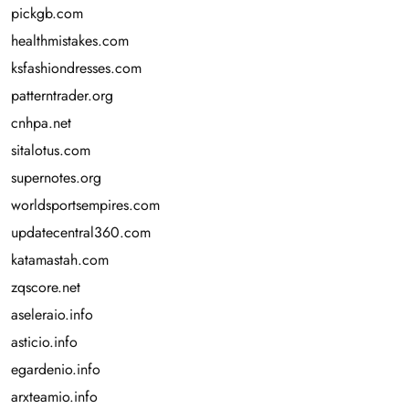
pickgb.com
healthmistakes.com
ksfashiondresses.com
patterntrader.org
cnhpa.net
sitalotus.com
supernotes.org
worldsportsempires.com
updatecentral360.com
katamastah.com
zqscore.net
aseleraio.info
asticio.info
egardenio.info
arxteamio.info