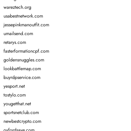
wareztech.org
usabestnetwork.com
jessepinkmanoutfit.com
umailsend.com
retarys.com
fasterformationcpf.com
goldensnuggles.com
lookbattlemap.com
buyrdpservice.com
yesport.net
tostylo.com
yougetthat.net
sportsnetclub.com
newbestcrypto.com
oxfordsave.com