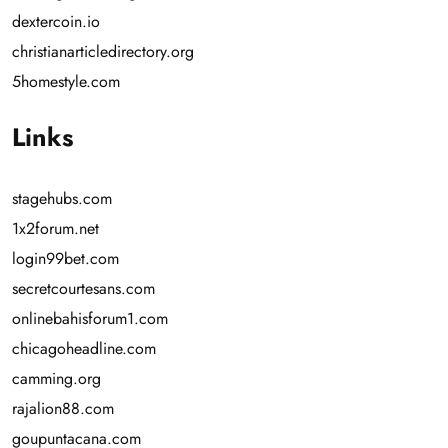
dextercoin.io
christianarticledirectory.org
5homestyle.com
Links
stagehubs.com
1x2forum.net
login99bet.com
secretcourtesans.com
onlinebahisforum1.com
chicagoheadline.com
camming.org
rajalion88.com
goupuntacana.com