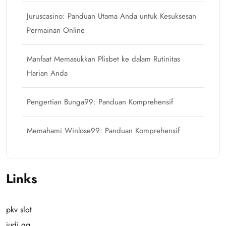
Juruscasino: Panduan Utama Anda untuk Kesuksesan
Permainan Online
Manfaat Memasukkan Plisbet ke dalam Rutinitas
Harian Anda
Pengertian Bunga99: Panduan Komprehensif
Memahami Winlose99: Panduan Komprehensif
Links
pkv slot
judi qq