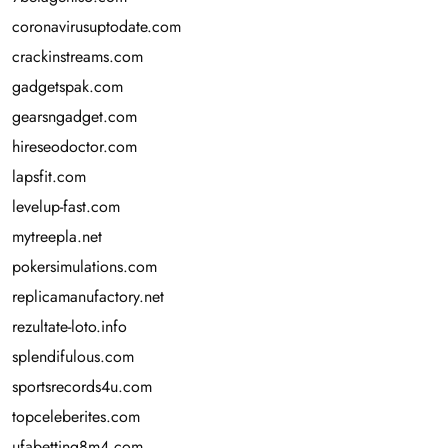
coronavirusuptodate.com
crackinstreams.com
gadgetspak.com
gearsngadget.com
hireseodoctor.com
lapsfit.com
levelup-fast.com
mytreepla.net
pokersimulations.com
replicamanufactory.net
rezultate-loto.info
splendifulous.com
sportsrecords4u.com
topceleberites.com
ufabetting8m4.com