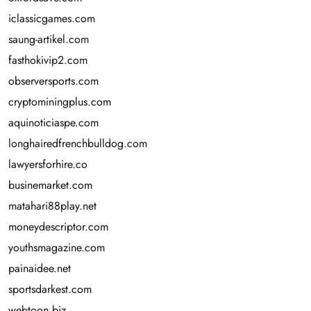
iclassicgames.com
saung-artikel.com
fasthokivip2.com
observersports.com
cryptominingplus.com
aquinoticiaspe.com
longhairedfrenchbulldog.com
lawyersforhire.co
businemarket.com
matahari88play.net
moneydescriptor.com
youthsmagazine.com
painaidee.net
sportsdarkest.com
webtoon.biz