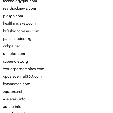
technologygud.com
realshocknews.com
pickgb.com
healthmistakes.com
ksfashiondresses.com
patterntrader.org
cnhpa.net
sitalotus.com
supernotes.org
worldsportsempires.com
updatecentral360.com
katamastah.com
zqscore.net
aseleraio.info
asticio.info