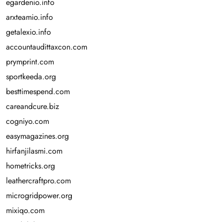
egardenio.info
arxteamio.info
getalexio.info
accountaudittaxcon.com
prymprint.com
sportkeeda.org
besttimespend.com
careandcure.biz
cogniyo.com
easymagazines.org
hirfanjilasmi.com
hometricks.org
leathercraftpro.com
microgridpower.org
mixiqo.com