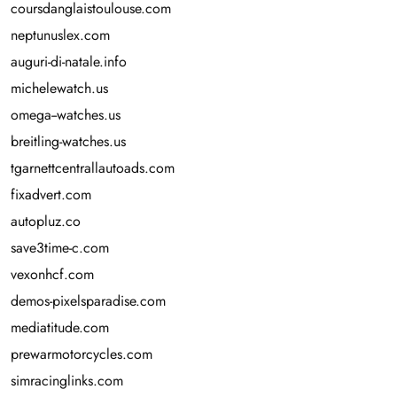
coursdanglaistoulouse.com
neptunuslex.com
auguri-di-natale.info
michelewatch.us
omega--watches.us
breitling-watches.us
tgarnettcentrallautoads.com
fixadvert.com
autopluz.co
save3time-c.com
vexonhcf.com
demos-pixelsparadise.com
mediatitude.com
prewarmotorcycles.com
simracinglinks.com