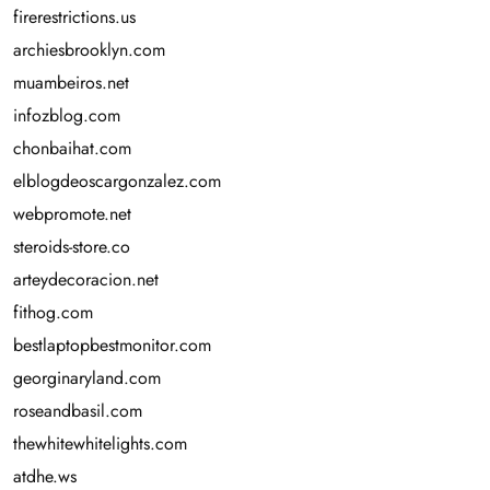
firerestrictions.us
archiesbrooklyn.com
muambeiros.net
infozblog.com
chonbaihat.com
elblogdeoscargonzalez.com
webpromote.net
steroids-store.co
arteydecoracion.net
fithog.com
bestlaptopbestmonitor.com
georginaryland.com
roseandbasil.com
thewhitewhitelights.com
atdhe.ws