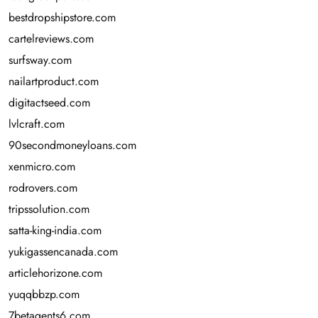
bestdropshipstore.com
cartelreviews.com
surfsway.com
nailartproduct.com
digitactseed.com
lvlcraft.com
90secondmoneyloans.com
xenmicro.com
rodrovers.com
tripssolution.com
satta-king-india.com
yukigassencanada.com
articlehorizone.com
yuqqbbzp.com
7betagents6.com