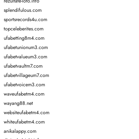
rezultate-loto.info
splendifulous.com
sportsrecords4u.com
topceleberites.com
ufabetting8m4.com
ufabetunionum3.com
ufabetvalueum3.com
ufabetvaultm7.com
ufabetvillageum7.com
ufabetvoicem3.com
waveufabetm4.com
wayang88.net
websiteufabetm4.com
whiteufabetm4.com
anikalappy.com