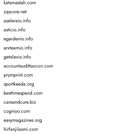
katamastah.com
zqscore.net
aseleraio.info
asticio.info
egardenio.info
arxteamio.info
getalexio.info
accountaudittaxcon.com
prymprint.com
sportkeeda.org
besttimespend.com
careandcure.biz
cogniyo.com
easymagazines.org
hirfanjilasmi.com