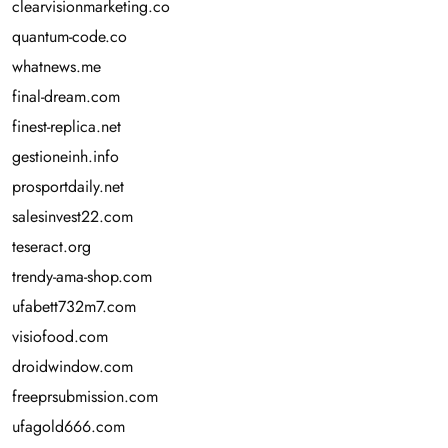
clearvisionmarketing.co
quantum-code.co
whatnews.me
final-dream.com
finest-replica.net
gestioneinh.info
prosportdaily.net
salesinvest22.com
teseract.org
trendy-ama-shop.com
ufabett732m7.com
visiofood.com
droidwindow.com
freeprsubmission.com
ufagold666.com