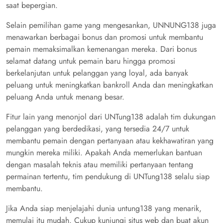
saat bepergian.
Selain pemilihan game yang mengesankan, UNNUNG138 juga
menawarkan berbagai bonus dan promosi untuk membantu
pemain memaksimalkan kemenangan mereka. Dari bonus
selamat datang untuk pemain baru hingga promosi
berkelanjutan untuk pelanggan yang loyal, ada banyak
peluang untuk meningkatkan bankroll Anda dan meningkatkan
peluang Anda untuk menang besar.
Fitur lain yang menonjol dari UNTung138 adalah tim dukungan
pelanggan yang berdedikasi, yang tersedia 24/7 untuk
membantu pemain dengan pertanyaan atau kekhawatiran yang
mungkin mereka miliki. Apakah Anda memerlukan bantuan
dengan masalah teknis atau memiliki pertanyaan tentang
permainan tertentu, tim pendukung di UNTung138 selalu siap
membantu.
Jika Anda siap menjelajahi dunia untung138 yang menarik,
memulai itu mudah. Cukup kunjungi situs web dan buat akun