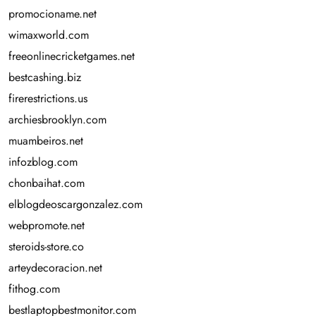
promocioname.net
wimaxworld.com
freeonlinecricketgames.net
bestcashing.biz
firerestrictions.us
archiesbrooklyn.com
muambeiros.net
infozblog.com
chonbaihat.com
elblogdeoscargonzalez.com
webpromote.net
steroids-store.co
arteydecoracion.net
fithog.com
bestlaptopbestmonitor.com