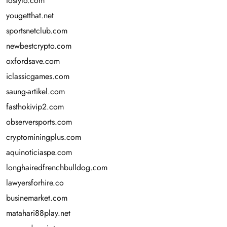
tostylo.com
yougetthat.net
sportsnetclub.com
newbestcrypto.com
oxfordsave.com
iclassicgames.com
saung-artikel.com
fasthokivip2.com
observersports.com
cryptominingplus.com
aquinoticiaspe.com
longhairedfrenchbulldog.com
lawyersforhire.co
businemarket.com
matahari88play.net