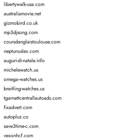
libertywalk-usa.com
australiamovie.net
gizmobird.co.uk
mp3djsong.com
coursdanglaistoulouse.com
neptunuslex.com
auguri-di-natale.info
michelewatch.us
omega--watches.us
breitling-watches.us
tgarnettcentrallautoads.com
fixadvert.com
autopluz.co
save3time-c.com
vexonhcf.com