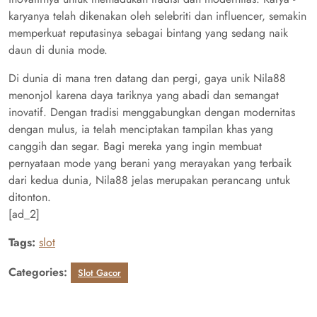
karyanya telah dikenakan oleh selebriti dan influencer, semakin
memperkuat reputasinya sebagai bintang yang sedang naik
daun di dunia mode.
Di dunia di mana tren datang dan pergi, gaya unik Nila88
menonjol karena daya tariknya yang abadi dan semangat
inovatif. Dengan tradisi menggabungkan dengan modernitas
dengan mulus, ia telah menciptakan tampilan khas yang
canggih dan segar. Bagi mereka yang ingin membuat
pernyataan mode yang berani yang merayakan yang terbaik
dari kedua dunia, Nila88 jelas merupakan perancang untuk
ditonton.
[ad_2]
Tags:
slot
Categories:
Slot Gacor