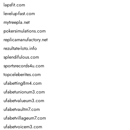
lapsfit.com
levelup-fast.com
mytreepla.net
pokersimulations.com
replicamanufactory.net
rezultate-loto.info
splendifulous.com
sportsrecords4u.com
topceleberites.com
ufabetting8m4.com
ufabetunionum3.com
ufabetvalueum3.com
ufabetvaultm7.com
ufabetvillageum7.com
ufabetvoicem3.com