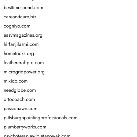
besttimespend.com
careandcure.biz
cogniyo.com
easymagazines.org
hirfanjilasmi.com
hometricks.org
leathercraftpro.com
microgridpower.org
mixiqo.com
needglobe.com
ortocoach.com
passionawe.com
pittsburghpaintingprofessionals.com
plumberryworks.com
psychoterapiawioletanowak.com