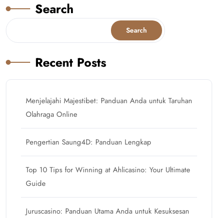
Search
Search
Recent Posts
Menjelajahi Majestibet: Panduan Anda untuk Taruhan
Olahraga Online
Pengertian Saung4D: Panduan Lengkap
Top 10 Tips for Winning at Ahlicasino: Your Ultimate
Guide
Juruscasino: Panduan Utama Anda untuk Kesuksesan