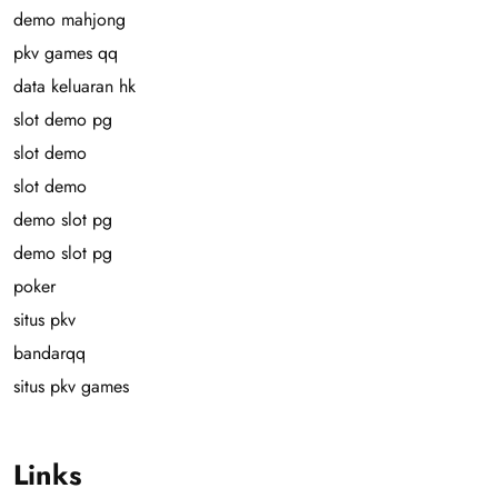
demo mahjong
pkv games qq
data keluaran hk
slot demo pg
slot demo
slot demo
demo slot pg
demo slot pg
poker
situs pkv
bandarqq
situs pkv games
Links