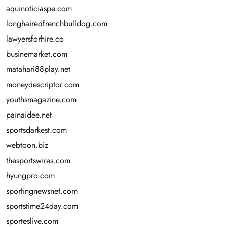
aquinoticiaspe.com
longhairedfrenchbulldog.com
lawyersforhire.co
businemarket.com
matahari88play.net
moneydescriptor.com
youthsmagazine.com
painaidee.net
sportsdarkest.com
webtoon.biz
thesportswires.com
hyungpro.com
sportingnewsnet.com
sportstime24day.com
sporteslive.com