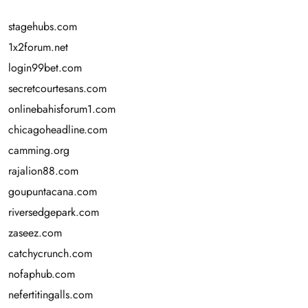
stagehubs.com
1x2forum.net
login99bet.com
secretcourtesans.com
onlinebahisforum1.com
chicagoheadline.com
camming.org
rajalion88.com
goupuntacana.com
riversedgepark.com
zaseez.com
catchycrunch.com
nofaphub.com
nefertitingalls.com