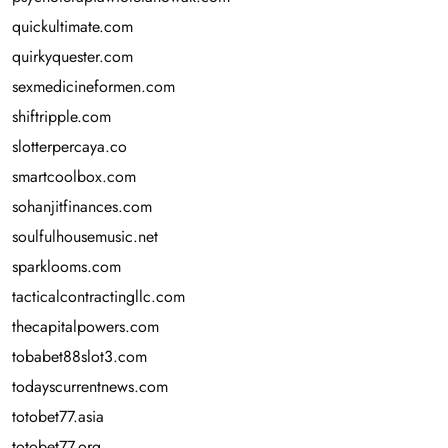
quickultimate.com
quirkyquester.com
sexmedicineformen.com
shiftripple.com
slotterpercaya.co
smartcoolbox.com
sohanjitfinances.com
soulfulhousemusic.net
sparklooms.com
tacticalcontractingllc.com
thecapitalpowers.com
tobabet88slot3.com
todayscurrentnews.com
totobet77.asia
totobet77.org