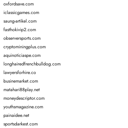
oxfordsave.com
iclassicgames.com
saung-artikel.com
fasthokivip2.com
observersports.com
cryptominingplus.com
aquinoticiaspe.com
longhairedfrenchbulldog.com
lawyersforhire.co
businemarket.com
matahari88play.net
moneydescriptor.com
youthsmagazine.com
painaidee.net
sportsdarkest.com