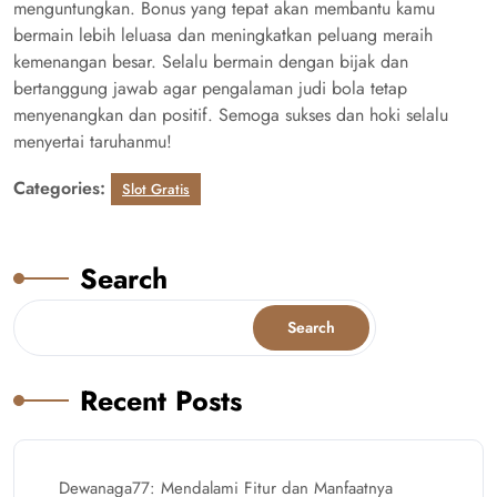
menguntungkan. Bonus yang tepat akan membantu kamu
bermain lebih leluasa dan meningkatkan peluang meraih
kemenangan besar. Selalu bermain dengan bijak dan
bertanggung jawab agar pengalaman judi bola tetap
menyenangkan dan positif. Semoga sukses dan hoki selalu
menyertai taruhanmu!
Categories:
Slot Gratis
Search
Search
Recent Posts
Dewanaga77: Mendalami Fitur dan Manfaatnya