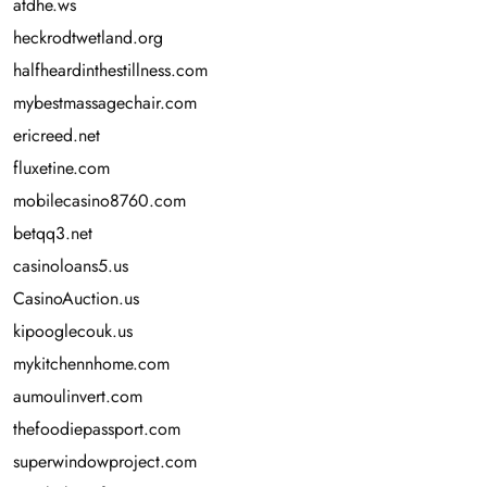
atdhe.ws
heckrodtwetland.org
halfheardinthestillness.com
mybestmassagechair.com
ericreed.net
fluxetine.com
mobilecasino8760.com
betqq3.net
casinoloans5.us
CasinoAuction.us
kipooglecouk.us
mykitchennhome.com
aumoulinvert.com
thefoodiepassport.com
superwindowproject.com