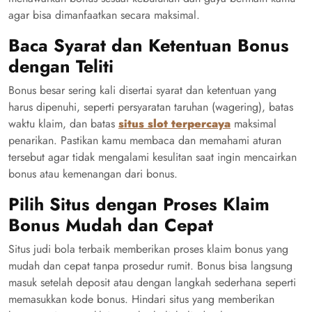
agar bisa dimanfaatkan secara maksimal.
Baca Syarat dan Ketentuan Bonus
dengan Teliti
Bonus besar sering kali disertai syarat dan ketentuan yang
harus dipenuhi, seperti persyaratan taruhan (wagering), batas
waktu klaim, dan batas
situs slot terpercaya
maksimal
penarikan. Pastikan kamu membaca dan memahami aturan
tersebut agar tidak mengalami kesulitan saat ingin mencairkan
bonus atau kemenangan dari bonus.
Pilih Situs dengan Proses Klaim
Bonus Mudah dan Cepat
Situs judi bola terbaik memberikan proses klaim bonus yang
mudah dan cepat tanpa prosedur rumit. Bonus bisa langsung
masuk setelah deposit atau dengan langkah sederhana seperti
memasukkan kode bonus. Hindari situs yang memberikan