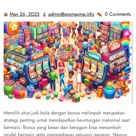
May 26, 2025
admin@aromaxme.info
0 Comments
May
admin@aromaxme.in
26,
2025
Memilih situs judi bola dengan bonus melimpah merupakan
strategi penting untuk mendapatkan keuntungan maksimal saat
bermain. Bonus yang besar dan beragam bisa menambah
modal bermain serta memperbesar peluang menang. Namun,