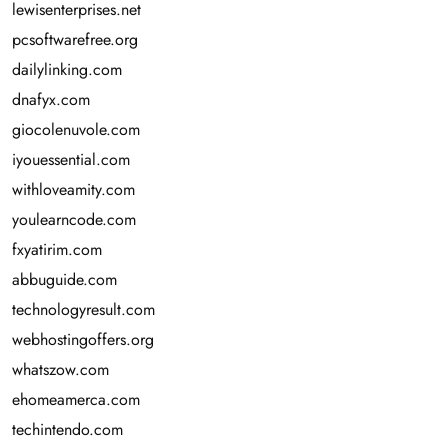
lewisenterprises.net
pcsoftwarefree.org
dailylinking.com
dnafyx.com
giocolenuvole.com
iyouessential.com
withloveamity.com
youlearncode.com
fxyatirim.com
abbuguide.com
technologyresult.com
webhostingoffers.org
whatszow.com
ehomeamerca.com
techintendo.com