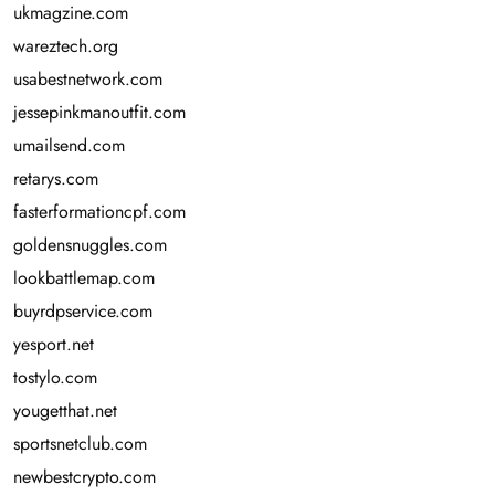
ukmagzine.com
wareztech.org
usabestnetwork.com
jessepinkmanoutfit.com
umailsend.com
retarys.com
fasterformationcpf.com
goldensnuggles.com
lookbattlemap.com
buyrdpservice.com
yesport.net
tostylo.com
yougetthat.net
sportsnetclub.com
newbestcrypto.com