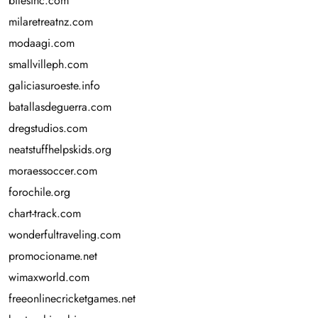
bilesinc.com
milaretreatnz.com
modaagi.com
smallvilleph.com
galiciasuroeste.info
batallasdeguerra.com
dregstudios.com
neatstuffhelpskids.org
moraessoccer.com
forochile.org
chart-track.com
wonderfultraveling.com
promocioname.net
wimaxworld.com
freeonlinecricketgames.net