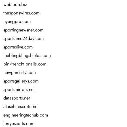
webtoon.biz
thesportswires.com
hyungpro.com
sportingnewsnet.com
sportstime24day.com
sporteslive.com
theblingblingshields.com
pinkfrenchtipnails.com
newgamestv.com
sportsgallerys.com
sportsmirrors.net
datasports.net
atasehirescortu.net
engineeringtechub.com
jerryescorts.com