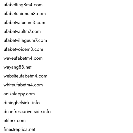
ufabetting8m4.com
ufabetunionum3.com
ufabetvalueum3.com
ufabetvaultm7.com
ufabetvillageum7.com
ufabetvoicem3.com
waveufabetm4.com
wayang88.net
websiteufabetm4.com
whiteufabetm4.com
anikalappy.com
dininghelsinki.info
duanfrescariverside.info
etilerx.com
finestreplica.net