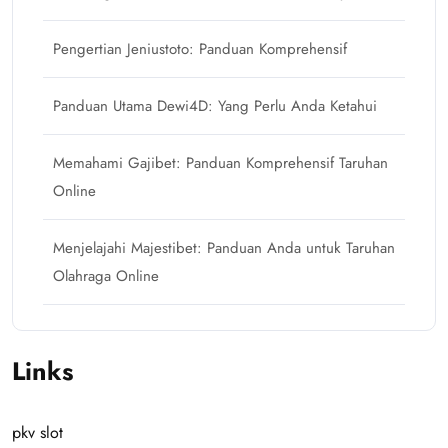
Pengertian Jeniustoto: Panduan Komprehensif
Panduan Utama Dewi4D: Yang Perlu Anda Ketahui
Memahami Gajibet: Panduan Komprehensif Taruhan
Online
Menjelajahi Majestibet: Panduan Anda untuk Taruhan
Olahraga Online
Links
pkv slot