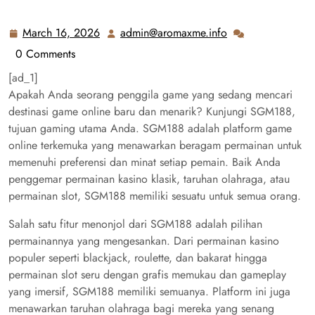
March 16, 2026
admin@aromaxme.info
March
admin@aromaxme.
16,
0 Comments
2026
[ad_1]
Apakah Anda seorang penggila game yang sedang mencari
destinasi game online baru dan menarik? Kunjungi SGM188,
tujuan gaming utama Anda. SGM188 adalah platform game
online terkemuka yang menawarkan beragam permainan untuk
memenuhi preferensi dan minat setiap pemain. Baik Anda
penggemar permainan kasino klasik, taruhan olahraga, atau
permainan slot, SGM188 memiliki sesuatu untuk semua orang.
Salah satu fitur menonjol dari SGM188 adalah pilihan
permainannya yang mengesankan. Dari permainan kasino
populer seperti blackjack, roulette, dan bakarat hingga
permainan slot seru dengan grafis memukau dan gameplay
yang imersif, SGM188 memiliki semuanya. Platform ini juga
menawarkan taruhan olahraga bagi mereka yang senang