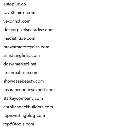
autopluz.co
save3time-c.com
vexonhcf.com
demos-pixelsparadise.com
mediatitude.com
prewarmotorcycles.com
simracinglinks.com
dosyamerkezi.net
le-surrealisme.com
showcasebeauty.com
insurancepolicyexpert.com
statkeycompany.com
carolinadeckbuilders.com
topinvestingblog.com
top50tools.com