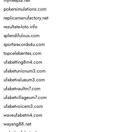
mytreepla.net
pokersimulations.com
replicamanufactory.net
rezultate-loto.info
splendifulous.com
sportsrecords4u.com
topceleberites.com
ufabetting8m4.com
ufabetunionum3.com
ufabetvalueum3.com
ufabetvaultm7.com
ufabetvillageum7.com
ufabetvoicem3.com
waveufabetm4.com
wayang88.net