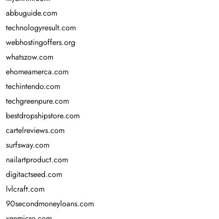
abbuguide.com
technologyresult.com
webhostingoffers.org
whatszow.com
ehomeamerca.com
techintendo.com
techgreenpure.com
bestdropshipstore.com
cartelreviews.com
surfsway.com
nailartproduct.com
digitactseed.com
lvlcraft.com
90secondmoneyloans.com
xenmicro.com