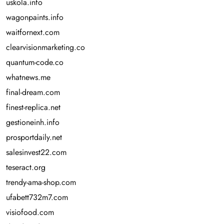
uskola.info
wagonpaints.info
waitfornext.com
clearvisionmarketing.co
quantum-code.co
whatnews.me
final-dream.com
finest-replica.net
gestioneinh.info
prosportdaily.net
salesinvest22.com
teseract.org
trendy-ama-shop.com
ufabett732m7.com
visiofood.com