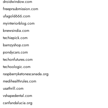
droidwindow.com
freeprsubmission.com
ufagold666.com
myinteriorblog.com
bnewsindia.com
techiepick.com
bamzyshop.com
pondycars.com
techonfutures.com
techoologic.com
raspberryketonescanada.org
medihealthrules.com
usathrill.com
vshapedental.com
canfandalucia.org