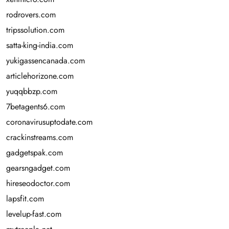
rodrovers.com
tripssolution.com
satta-king-india.com
yukigassencanada.com
articlehorizone.com
yuqqbbzp.com
7betagents6.com
coronavirusuptodate.com
crackinstreams.com
gadgetspak.com
gearsngadget.com
hireseodoctor.com
lapsfit.com
levelup-fast.com