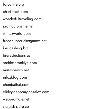
forochile.org
chart-track.com
wonderfultraveling.com
promocioname.net
wimaxworld.com
freeonlinecricketgames.net
bestcashing.biz
firerestrictions.us
archiesbrooklyn.com
muambeiros.net
infozblog.com
chonbaihat.com
elblogdeoscargonzalez.com
webpromote.net
steroids-store.co