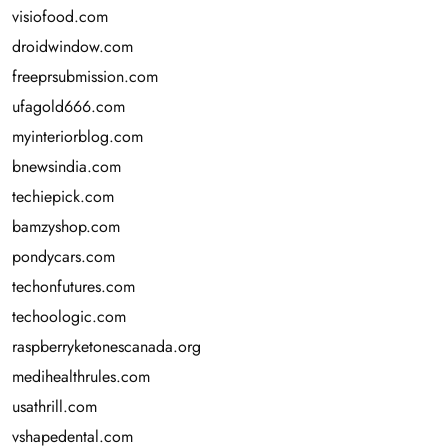
visiofood.com
droidwindow.com
freeprsubmission.com
ufagold666.com
myinteriorblog.com
bnewsindia.com
techiepick.com
bamzyshop.com
pondycars.com
techonfutures.com
techoologic.com
raspberryketonescanada.org
medihealthrules.com
usathrill.com
vshapedental.com