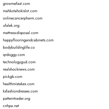
growmefast.com
mahkotahokislot.com
onlinecancerpharm.com
ufalek.org
mattress-disposal.com
happyflooringandcabinets.com
bodybuildinglife.co
qrdoggy.com
technologygud.com
realshocknews.com
pickgb.com
healthmistakes.com
ksfashiondresses.com
patterntrader.org
cnhpa.net