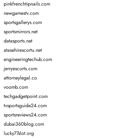
pinkfrenchtipnails.com
newgamestv.com
sportsgallerys.com
sportsmirrors.net
datasports.net
atasehirescortu.net
engineeringtechub.com
jerryescorts.com
attorneylegal.co
voomb.com
techgadgetpoint.com
tvsportsguide24.com
sportsreviews24.com
dubai360blog.com
lucky77slot.org