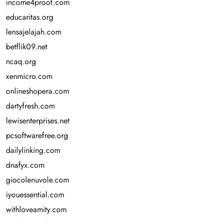
income4proof.com
educaritas.org
lensajelajah.com
betflik09.net
ncaq.org
xenmicro.com
onlineshopera.com
dartyfresh.com
lewisenterprises.net
pcsoftwarefree.org
dailylinking.com
dnafyx.com
giocolenuvole.com
iyouessential.com
withloveamity.com