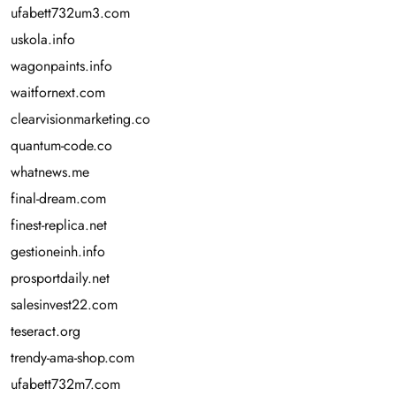
ufabett732um3.com
uskola.info
wagonpaints.info
waitfornext.com
clearvisionmarketing.co
quantum-code.co
whatnews.me
final-dream.com
finest-replica.net
gestioneinh.info
prosportdaily.net
salesinvest22.com
teseract.org
trendy-ama-shop.com
ufabett732m7.com