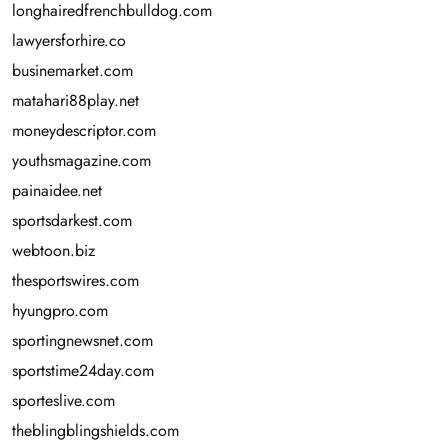
longhairedfrenchbulldog.com
lawyersforhire.co
businemarket.com
matahari88play.net
moneydescriptor.com
youthsmagazine.com
painaidee.net
sportsdarkest.com
webtoon.biz
thesportswires.com
hyungpro.com
sportingnewsnet.com
sportstime24day.com
sporteslive.com
theblingblingshields.com