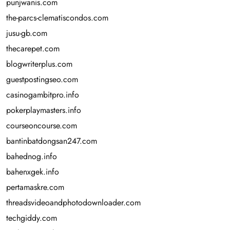
punjwanis.com
the-parcs-clematiscondos.com
jusu-gb.com
thecarepet.com
blogwriterplus.com
guestpostingseo.com
casinogambitpro.info
pokerplaymasters.info
courseoncourse.com
bantinbatdongsan247.com
bahednog.info
bahenxgek.info
pertamaskre.com
threadsvideoandphotodownloader.com
techgiddy.com