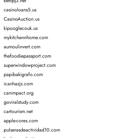
betqq3.net
casinoloans5.us
CasinoAuction.us
kipooglecouk.us
mykitchennhome.com
aumoulinvert.com
thefoodiepassport.com
superwindowproject.com
papibakigrafo.com
icanhazjs.com
canimpact.org
goviralstudy.com
cartourism.net
apple-cores.com
pulserasdeactividad10.com