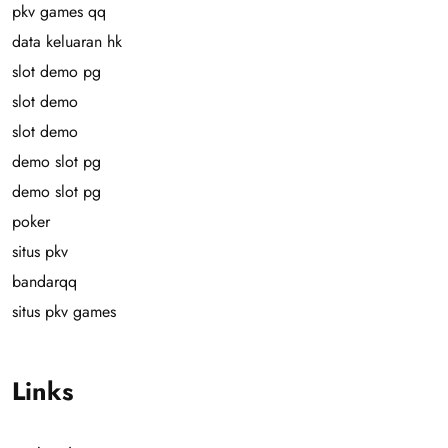
pkv games qq
data keluaran hk
slot demo pg
slot demo
slot demo
demo slot pg
demo slot pg
poker
situs pkv
bandarqq
situs pkv games
Links