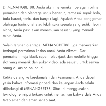
Di MENANGBET88, Anda akan menemukan beragam pilihan
permainan dan olahraga untuk bertaruh, termasuk sepak bola,
bola basket, tenis, dan banyak lagi. Apakah Anda penggemar
olahraga tradisional atau lebih suka sesuatu yang sedikit lebih
niche, Anda pasti akan menemukan sesuatu yang menarik
minat Anda.
Selain taruhan olahraga, MENANGBET88 juga menawarkan
berbagai permainan kasino untuk Anda nikmati. Dari
permainan meja klasik seperti blackjack dan roulette hingga
slot yang menarik dan poker video, ada sesuatu untuk semua
orang di kasino online ini.
Ketika datang ke keselamatan dan keamanan, Anda dapat
yakin bahwa informasi pribadi dan keuangan Anda selalu
dilindungi di MENANGBET88. Situs ini menggunakan
teknologi enkripsi terbaru untuk memastikan bahwa data Anda
tetap aman dan aman setiap saat.