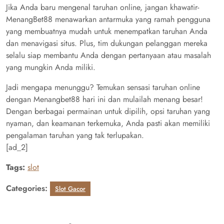
Jika Anda baru mengenal taruhan online, jangan khawatir-
MenangBet88 menawarkan antarmuka yang ramah pengguna
yang membuatnya mudah untuk menempatkan taruhan Anda
dan menavigasi situs. Plus, tim dukungan pelanggan mereka
selalu siap membantu Anda dengan pertanyaan atau masalah
yang mungkin Anda miliki.
Jadi mengapa menunggu? Temukan sensasi taruhan online
dengan Menangbet88 hari ini dan mulailah menang besar!
Dengan berbagai permainan untuk dipilih, opsi taruhan yang
nyaman, dan keamanan terkemuka, Anda pasti akan memiliki
pengalaman taruhan yang tak terlupakan.
[ad_2]
Tags:
slot
Categories:
Slot Gacor