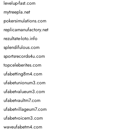
levelup-fast.com
mytreepla.net
pokersimulations.com
replicamanufactory.net
rezultate-loto.info
splendifulous.com
sportsrecords4u.com
topceleberites.com
ufabetting8m4.com
ufabetunionum3.com
ufabetvalueum3.com
ufabetvaultm7.com
ufabetvillageum7.com
ufabetvoicem3.com
waveufabetm4.com