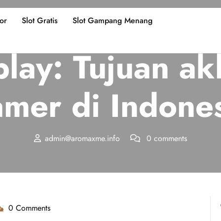
or
Slot Gratis
Slot Gampang Menang
ot Gacor Hari Ini untuk Kemenanga
Posted On August 22, 2025
ay: Tujuan ak
mer di Indone
admin@aromaxme.info
0 comments
0 Comments
min@aromaxme.info