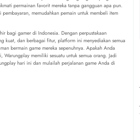
kmati permainan favorit mereka tanpa gangguan apa pun.
si pembayaran, memudahkan pemain untuk membeli item
hir bagi gamer di Indonesia. Dengan perpustakaan
 kuat, dan berbagai fitur, platform ini menyediakan semua
laman bermain game mereka sepenuhnya. Apakah Anda
 Warungplay memiliki sesuatu untuk semua orang. Jadi
play hari ini dan mulailah perjalanan game Anda di