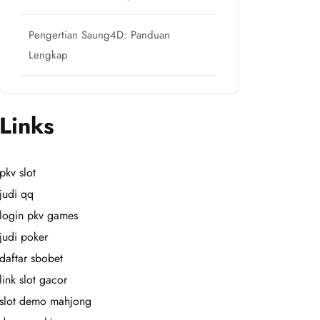
Pengertian Saung4D: Panduan
Lengkap
Links
pkv slot
judi qq
login pkv games
judi poker
daftar sbobet
link slot gacor
slot demo mahjong