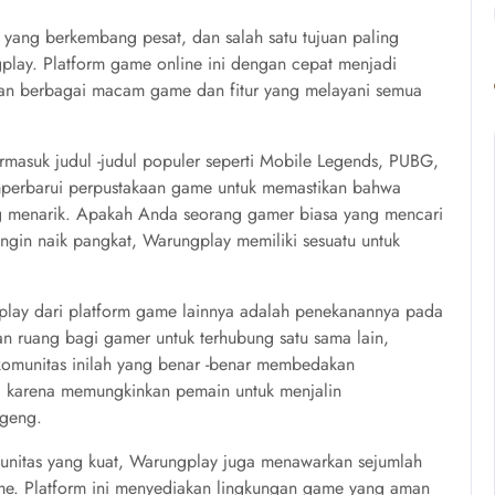
yang berkembang pesat, dan salah satu tujuan paling
play. Platform game online ini dengan cepat menjadi
kan berbagai macam game dan fitur yang melayani semua
masuk judul -judul populer seperti Mobile Legends, PUBG,
memperbarui perpustakaan game untuk memastikan bahwa
ing menarik. Apakah Anda seorang gamer biasa yang mencari
ingin naik pangkat, Warungplay memiliki sesuatu untuk
play dari platform game lainnya adalah penekanannya pada
n ruang bagi gamer untuk terhubung satu sama lain,
komunitas inilah yang benar -benar membedakan
a, karena memungkinkan pemain untuk menjalin
ggeng.
munitas yang kuat, Warungplay juga menawarkan sejumlah
me. Platform ini menyediakan lingkungan game yang aman