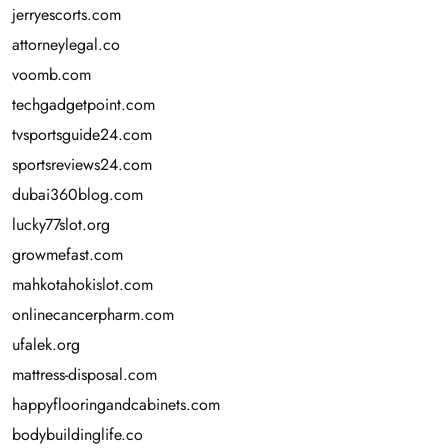
jerryescorts.com
attorneylegal.co
voomb.com
techgadgetpoint.com
tvsportsguide24.com
sportsreviews24.com
dubai360blog.com
lucky77slot.org
growmefast.com
mahkotahokislot.com
onlinecancerpharm.com
ufalek.org
mattress-disposal.com
happyflooringandcabinets.com
bodybuildinglife.co