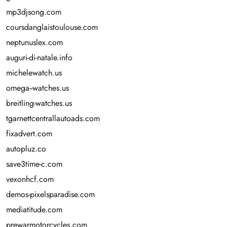
mp3djsong.com
coursdanglaistoulouse.com
neptunuslex.com
auguri-di-natale.info
michelewatch.us
omega--watches.us
breitling-watches.us
tgarnettcentrallautoads.com
fixadvert.com
autopluz.co
save3time-c.com
vexonhcf.com
demos-pixelsparadise.com
mediatitude.com
prewarmotorcycles.com