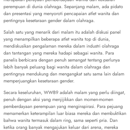
perempuan di dunia olahraga. Sepanjang malam, ada pidato
dan presentasi yang menyoroti pencapaian atlet wanita dan
pentingnya kesetaraan gender dalam olahraga.
Salah satu yang menarik dari malam itu adalah diskusi panel
yang menampilkan beberapa atlet wanita top di dunia,
mendiskusikan pengalaman mereka dalam industri olahraga
dan tantangan yang mereka hadapi sebagai wanita. Para
panelis berbicara dengan penuh semangat tentang perlunya
lebih banyak peluang bagi wanita dalam olahraga dan
pentingnya mendukung dan mengangkat satu sama lain dalam
memperjuangkan kesetaraan gender.
Secara keseluruhan, WWB9 adalah malam yang perlu diingat,
penuh dengan aksi yang menjijikkan dan momen-momen
pemberdayaan perempuan yang menginspirasi. Para pejuang
memamerkan keterampilan luar biasa mereka dan membuktikan
bahwa wanita termasuk dalam ring, sama seperti pria. Dan
ketika orang banyak mengajukan keluar dari arena, mereka