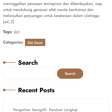
meninggalkan perasaan terinspirasi dan diberdayakan, siap
untuk mendukung generasi atlet wanita berikutnya dan
melanjutkan perjuangan untuk kesetaraan dalam olahraga.
[ad_2]
Tags:
slot
Categories:
Slot Gacor
Search
Search
Recent Posts
Pengertian Saung4D: Panduan Lengkap