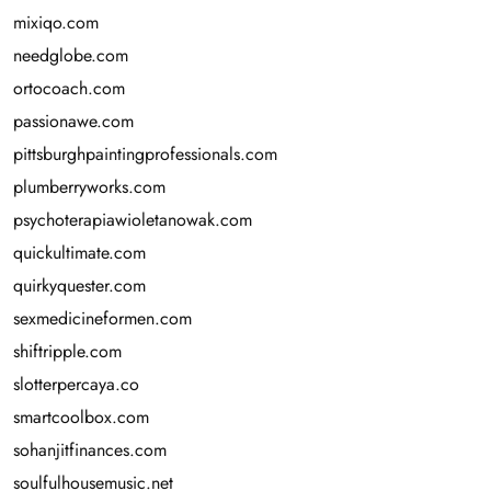
mixiqo.com
needglobe.com
ortocoach.com
passionawe.com
pittsburghpaintingprofessionals.com
plumberryworks.com
psychoterapiawioletanowak.com
quickultimate.com
quirkyquester.com
sexmedicineformen.com
shiftripple.com
slotterpercaya.co
smartcoolbox.com
sohanjitfinances.com
soulfulhousemusic.net