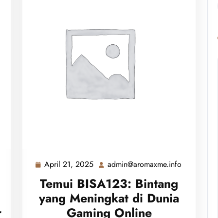
April 21, 2025
admin@aromaxme.info
admin@aromaxme.info
April
admin@aro
21,
Temui BISA123: Bintang
2025
yang Meningkat di Dunia
r
Gaming Online