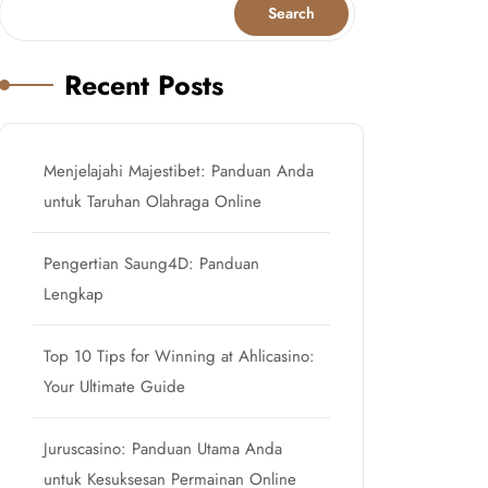
Search
Recent Posts
Menjelajahi Majestibet: Panduan Anda
untuk Taruhan Olahraga Online
Pengertian Saung4D: Panduan
Lengkap
Top 10 Tips for Winning at Ahlicasino:
maxme.info
Your Ultimate Guide
Juruscasino: Panduan Utama Anda
untuk Kesuksesan Permainan Online