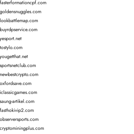
fasterformationcpf.com
goldensnuggles.com
lookbattlemap.com
buyrdpservice.com
yesport.net
tostylo.com
yougetthat.net
sportsnetclub.com
newbestcrypto.com
oxfordsave.com
iclassicgames.com
saung-artikel.com
fasthokivip2.com
observersports.com
cryptominingplus.com