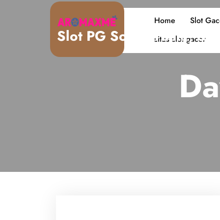
Skip
to
Home
Slot Gac
content
Slot PG Soft Terbaik, Sl
situs slot gacor
Da