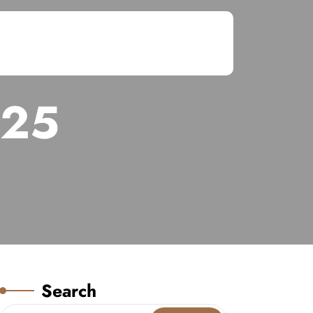
n Besar
025
Search