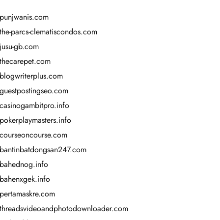
punjwanis.com
the-parcs-clematiscondos.com
jusu-gb.com
thecarepet.com
blogwriterplus.com
guestpostingseo.com
casinogambitpro.info
pokerplaymasters.info
courseoncourse.com
bantinbatdongsan247.com
bahednog.info
bahenxgek.info
pertamaskre.com
threadsvideoandphotodownloader.com