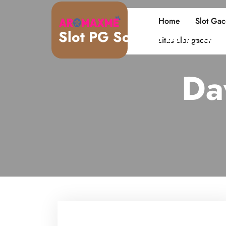
Skip
to
Home
Slot Gac
content
Slot PG Soft Terbaik, Sl
situs slot gacor
Da