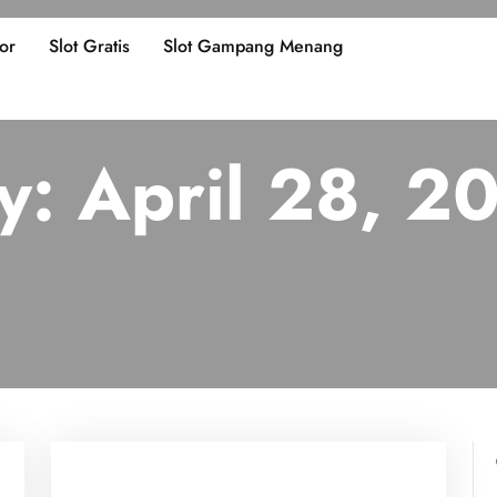
or
Slot Gratis
Slot Gampang Menang
ot Gacor Hari Ini untuk Kemenanga
y:
April 28, 2