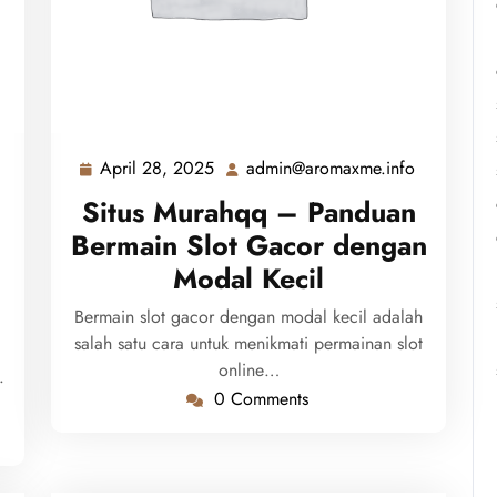
April 28, 2025
admin@aromaxme.info
admin@aromaxme.info
April
admin@aro
28,
Situs Murahqq – Panduan
2025
Bermain Slot Gacor dengan
Modal Kecil
Bermain slot gacor dengan modal kecil adalah
salah satu cara untuk menikmati permainan slot
online…
.
0 Comments