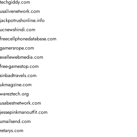
techgiddy.com
usalivenetwork.com
jackpotrushonline.info
ucnewshindi.com
freecellphonedatabase.com
gamersrope.com
exellewebmedia.com
free-gamestop.com
sinbadtravels.com
ukmagzine.com
wareztech.org
usabestnetwork.com
jessepinkmanoutfit.com
umailsend.com
retarys.com