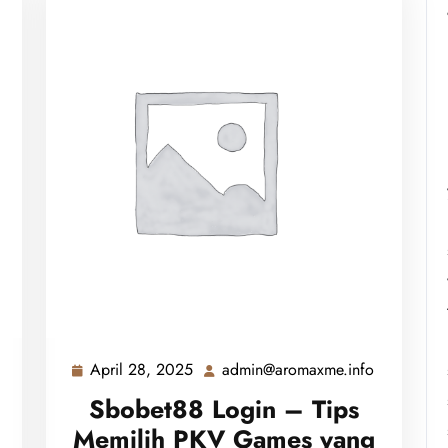
April 28, 2025
admin@aromaxme.info
admin@aromaxme.info
April
admin@aro
28,
Sbobet88 Login – Tips
2025
Memilih PKV Games yang