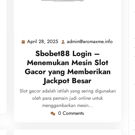
April 28, 2025
admin@aromaxme.info
admin@aromaxme.info
April
admin@aro
28,
Sbobet88 Login –
2025
Menemukan Mesin Slot
Gacor yang Memberikan
Jackpot Besar
Slot gacor adalah istilah yang sering digunakan
oleh para pemain judi online untuk
menggambarkan mesin…
0 Comments