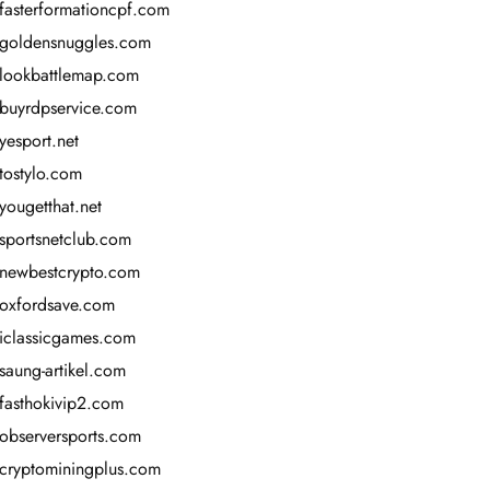
fasterformationcpf.com
goldensnuggles.com
lookbattlemap.com
buyrdpservice.com
yesport.net
maxme.info
tostylo.com
yougetthat.net
sportsnetclub.com
newbestcrypto.com
oxfordsave.com
iclassicgames.com
saung-artikel.com
fasthokivip2.com
observersports.com
cryptominingplus.com