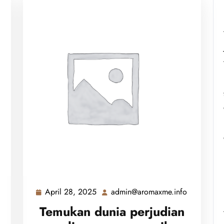
April 28, 2025
admin@aromaxme.info
admin@aromaxme.info
April
admin@aro
28,
Temukan dunia perjudian
2025