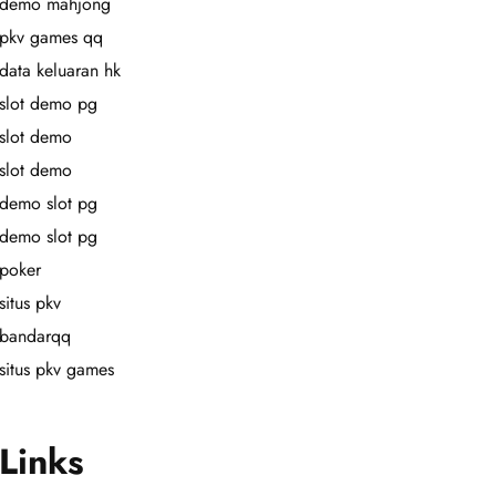
demo mahjong
pkv games qq
data keluaran hk
slot demo pg
slot demo
slot demo
demo slot pg
demo slot pg
poker
situs pkv
bandarqq
situs pkv games
Links