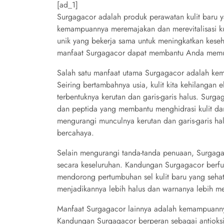
[ad_1]
2025
Surgagacor adalah produk perawatan kulit baru y
kemampuannya meremajakan dan merevitalisasi kul
unik yang bekerja sama untuk meningkatkan kese
manfaat Surgagacor dapat membantu Anda memutu
Salah satu manfaat utama Surgagacor adalah k
Seiring bertambahnya usia, kulit kita kehilangan
terbentuknya kerutan dan garis-garis halus. Sur
dan peptida yang membantu menghidrasi kulit d
mengurangi munculnya kerutan dan garis-garis ha
bercahaya.
Selain mengurangi tanda-tanda penuaan, Surgaga
secara keseluruhan. Kandungan Surgagacor berfung
mendorong pertumbuhan sel kulit baru yang sehat.
menjadikannya lebih halus dan warnanya lebih me
Manfaat Surgagacor lainnya adalah kemampuannya
Kandungan Surgagacor berperan sebagai antioksid