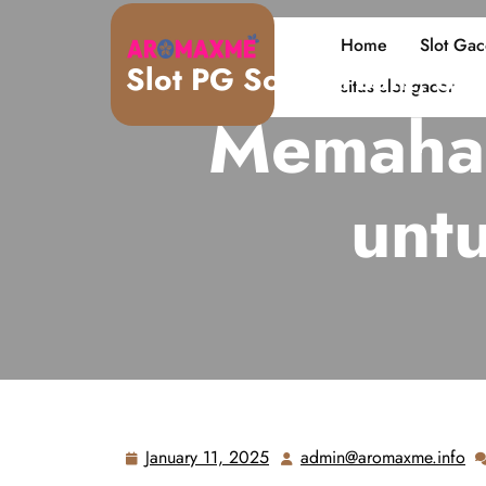
Skip
to
Home
Slot Gac
content
Slot PG Soft Terbaik, Sl
situs slot gacor
Memaham
unt
January 11, 2025
admin@aromaxme.info
January
ad
11,